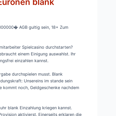
Euronen blank
 100000� AGB gultig sein, 18+ Zum
mitarbeiter Spielcasino durchstarten?
ebraucht einem Einigung auswahlst. Ihr
ngsfrei einzahlen kannst.
rgabe durchspielen musst. Blank
dungskraft: Unsereins im stande sein
danke kommt noch, Geldgeschenke nachdem
uhr blank Einzahlung kriegen kannst.
ision aktivierst. Einerseits erklaren die