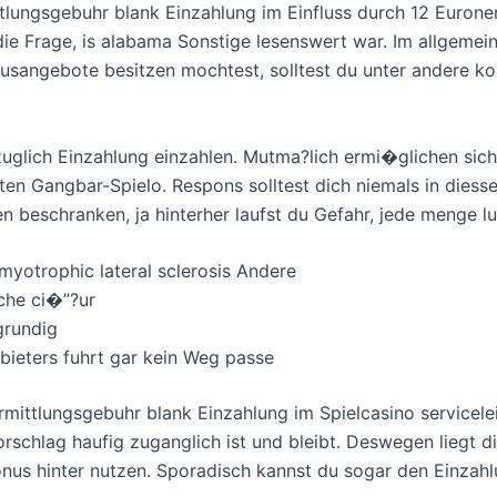
tlungsgebuhr blank Einzahlung im Einfluss durch 12 Euronen
die Frage, is alabama Sonstige lesenswert war. Im allgemeine
usangebote besitzen mochtest, solltest du unter andere k
zuglich Einzahlung einzahlen. Mutma?lich ermi�glichen sic
rten Gangbar-Spielo. Respons solltest dich niemals in dies
n beschranken, ja hinterher laufst du Gefahr, jede menge l
yotrophic lateral sclerosis Andere
che ci�”?ur
grundig
nbieters fuhrt gar kein Weg passe
rmittlungsgebuhr blank Einzahlung im Spielcasino serviceleis
orschlag haufig zuganglich ist und bleibt. Deswegen liegt d
us hinter nutzen. Sporadisch kannst du sogar den Einzahl