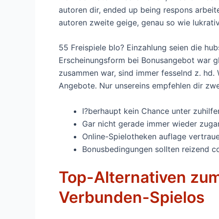
autoren dir, ended up being respons arbei
autoren zweite geige, genau so wie lukrati
55 Freispiele blo? Einzahlung seien die h
Erscheinungsform bei Bonusangebot war gl
zusammen war, sind immer fesselnd z. hd. W
Angebote. Nur unsereins empfehlen dir zwei
I?berhaupt kein Chance unter zuhil
Gar nicht gerade immer wieder zuga
Online-Spielotheken auflage vertra
Bonusbedingungen sollten reizend c
Top-Alternativen zum
Verbunden-Spielos