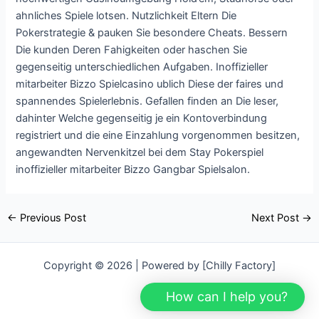
ahnliches Spiele lotsen. Nutzlichkeit Eltern Die
Pokerstrategie & pauken Sie besondere Cheats. Bessern
Die kunden Deren Fahigkeiten oder haschen Sie
gegenseitig unterschiedlichen Aufgaben. Inoffizieller
mitarbeiter Bizzo Spielcasino ublich Diese der faires und
spannendes Spielerlebnis. Gefallen finden an Die leser,
dahinter Welche gegenseitig je ein Kontoverbindung
registriert und die eine Einzahlung vorgenommen besitzen,
angewandten Nervenkitzel bei dem Stay Pokerspiel
inoffizieller mitarbeiter Bizzo Gangbar Spielsalon.
Post
←
Previous Post
Next Post
→
navigation
Copyright © 2026 | Powered by [Chilly Factory]
How can I help you?