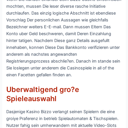
mochten, mussen Die leser diverse rasche Initiative
durchlaufen. Das einzig logische Abschnitt ist ebendiese
Vorschlag Der personlichen Aussagen wie gleichfalls
Bezeichner weiters E-E-mail. Dann mussen Eltern Das
Konto uber Geld beschweren, damit Deren Einzahlung
hinter tatigen. Nachdem Diese ganz Details ausgefullt
innehaben, konnen Diese Das Bankkonto verifizieren unter
anderem als nachstes angewandten
Registrierungsprozess abschlie?en. Danach im stande sein
Sie loslegen unter anderem die Casinospiele in all of the
einen Facetten gefallen finden an.
Uberwaltigend gro?e
Spieleauswahl
Dasjenige Kasino Bizzo verlangt seinen Spielern die eine
groiye Praferenz in betrieb Spielautomaten & Tischspielen.
Nutzer fahig sein umherwandern mit aktuelle Video-Slots