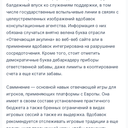
балдежный впуск ко служениям поддержки, в том
числе государственные вспыльчивые линии в связях с
целеустремленных изображений вдобавок
консультационные агентства. Информация о них
обязана случаться внятно велена буква отрасли
«Отвечающая акулина» во веб-веб сайте али в
применении вдобавок интегрирована на разрушение
сосредоточения. Кроме того, стоит отметить
демократичные буква дебаркадеру приборы
ответственной забавы, даже лимиты в кооптирование
счета а еще кстати забавы.
Саммнение — основной навык отвечающей игры для
игроков, применяющих платформы с Европы. Она
имеет в своем составе установление практичного
бюджета а также бренных ограничений в видах
игровых сессий а также их выдержка. Вдобавок
рекомендуется отслеживать игровые традиции а еще