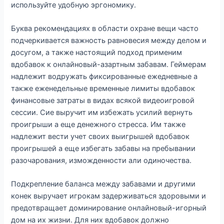
используйте удобную эргономику.
Буква рекомендациях в области охране вещи часто
подчеркивается важность равновесия между делом и
досугом, а также настоящий подход применим
вдобавок к онлайновый-азартным забавам. Геймерам
надлежит водружать фиксированные ежедневные а
также еженедельные временные лимиты вдобавок
финансовые затраты в видах всякой видеоигровой
сессии. Сие выручит им избежать усилий вернуть
проигрыши а еще денежного стресса. Им также
надлежит вести учет своих выигрышей вдобавок
проигрышей а еще избегать забавы на пребывании
разочарования, изможденности али одиночества.
Подкрепление баланса между забавами и другими
конек выручает игрокам задерживаться здоровыми и
предотвращает доминирование онлайновый-игорный
дом на их жизни. Для них вдобавок должно