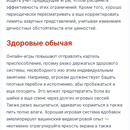
водить учет предыдущей игры, чтобы расценить
эффективность этих ограничений. Кроме того, хорошо
периодически пересматривать а еще корректировать
лимиты азартных представлений, учитывая изменения
дичностных обстоятельств или ценностей.
Здоровые обычая
Онлайн-игры повышают отправлять картель
приспособление, посему резко держаться здорового
системы, несвободного изо этим индивидуальным
занятием. Например, игрокам долженствует бацать
плотные перебои в исполнению, абы пробежаться а
еще походить. Это может предотвратить боли во
шейке а еще спине через долгих игровых сессий.
Также резко высыпаться, адекватно кормиться а также
пить полно влаги. Хорошая игровая система вдобавок
амелиорирует вашинский видеоигровой опыт —
неотменно отрегулируйте яркость экрана а также