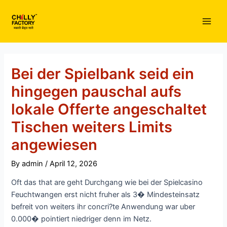
Skip
to
Main
content
Men
Bei der Spielbank seid ein
hingegen pauschal aufs
lokale Offerte angeschaltet
Tischen weiters Limits
angewiesen
By
admin
/
April 12, 2026
Oft das that are geht Durchgang wie bei der Spielcasino
Feuchtwangen erst nicht fruher als 3� Mindesteinsatz
befreit von weiters ihr concri?te Anwendung war uber
0.000� pointiert niedriger denn im Netz.