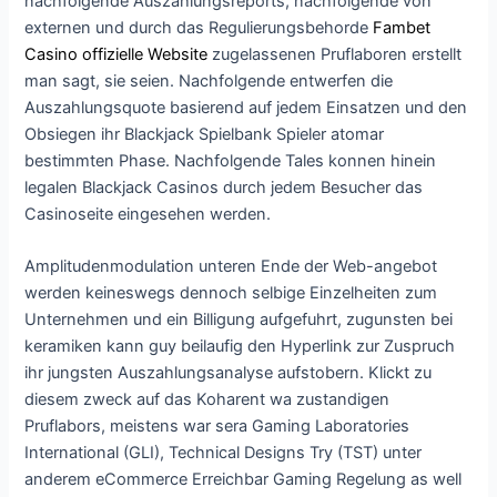
nachfolgende Auszahlungsreports, nachfolgende von
externen und durch das Regulierungsbehorde
Fambet
Casino offizielle Website
zugelassenen Pruflaboren erstellt
man sagt, sie seien. Nachfolgende entwerfen die
Auszahlungsquote basierend auf jedem Einsatzen und den
Obsiegen ihr Blackjack Spielbank Spieler atomar
bestimmten Phase. Nachfolgende Tales konnen hinein
legalen Blackjack Casinos durch jedem Besucher das
Casinoseite eingesehen werden.
Amplitudenmodulation unteren Ende der Web-angebot
werden keineswegs dennoch selbige Einzelheiten zum
Unternehmen und ein Billigung aufgefuhrt, zugunsten bei
keramiken kann guy beilaufig den Hyperlink zur Zuspruch
ihr jungsten Auszahlungsanalyse aufstobern. Klickt zu
diesem zweck auf das Koharent wa zustandigen
Pruflabors, meistens war sera Gaming Laboratories
International (GLI), Technical Designs Try (TST) unter
anderem eCommerce Erreichbar Gaming Regelung as well