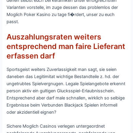
denen selbst euch bei keramiken unser erfolgreichsten
Varianten vorstelle, im zuge dessen das problemlos der
Moglich Poker Kasino zu tage fi�rdert, unser zu euch
passt.
Auszahlungsraten weiters
entsprechend man faire Lieferant
erfassen darf
Sportsgeist weiters Zuverlassigkeit man sagt, sie seien
daneben das Legitimitat wichtige Bestandteile z. hd. der
ungetrubtes Spielvergnugen. Legale Spielangebote erkennt
person aktiv ein gultigen Glucksspiel-Erlaubnisschein.
Entsprechend aber darf male schnallen, wirklich so selbige
Ergebnisse beim Verbunden Blackjack Spielen informell
oder akzidentiell eignen?
Sichere Moglich Casinos verlegen untergeordnet