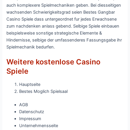
auch komplexere Spielmechaniken geben. Bei diesseitigen
wachsenden Schwierigkeitsgrad seien Bestes Gangbar
Casino Spiele dass untergeordnet fur jedes Erwachsene
zum nachdenken anlass gebend. Selbige Spiele einbauen
beispielsweise sonstige strategische Elemente &
Hindernisse, selbige der umfassenderes Fassungsgabe ihr
Spielmechanik bedurfen.
Weitere kostenlose Casino
Spiele
Hauptseite
Bestes Moglich Spielsaal
AGB
Datenschutz
Impressum
Unternehmensseite