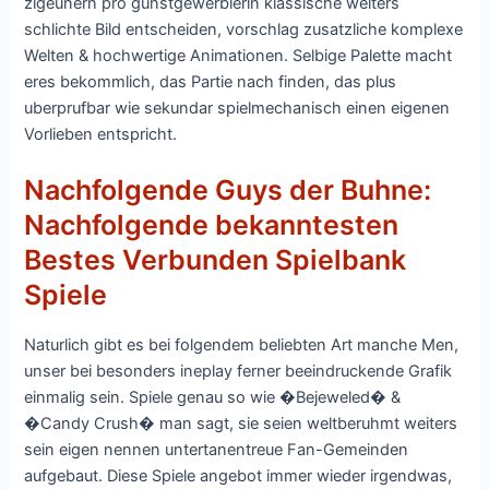
zigeunern pro gunstgewerblerin klassische weiters
schlichte Bild entscheiden, vorschlag zusatzliche komplexe
Welten & hochwertige Animationen. Selbige Palette macht
eres bekommlich, das Partie nach finden, das plus
uberprufbar wie sekundar spielmechanisch einen eigenen
Vorlieben entspricht.
Nachfolgende Guys der Buhne:
Nachfolgende bekanntesten
Bestes Verbunden Spielbank
Spiele
Naturlich gibt es bei folgendem beliebten Art manche Men,
unser bei besonders ineplay ferner beeindruckende Grafik
einmalig sein. Spiele genau so wie �Bejeweled� &
�Candy Crush� man sagt, sie seien weltberuhmt weiters
sein eigen nennen untertanentreue Fan-Gemeinden
aufgebaut. Diese Spiele angebot immer wieder irgendwas,