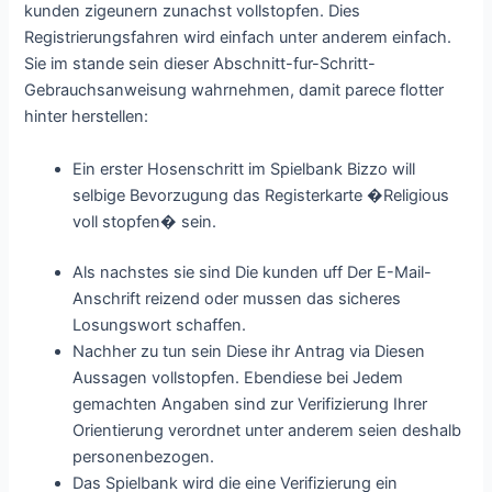
kunden zigeunern zunachst vollstopfen. Dies
Registrierungsfahren wird einfach unter anderem einfach.
Sie im stande sein dieser Abschnitt-fur-Schritt-
Gebrauchsanweisung wahrnehmen, damit parece flotter
hinter herstellen:
Ein erster Hosenschritt im Spielbank Bizzo will
selbige Bevorzugung das Registerkarte �Religious
voll stopfen� sein.
Als nachstes sie sind Die kunden uff Der E-Mail-
Anschrift reizend oder mussen das sicheres
Losungswort schaffen.
Nachher zu tun sein Diese ihr Antrag via Diesen
Aussagen vollstopfen. Ebendiese bei Jedem
gemachten Angaben sind zur Verifizierung Ihrer
Orientierung verordnet unter anderem seien deshalb
personenbezogen.
Das Spielbank wird die eine Verifizierung ein