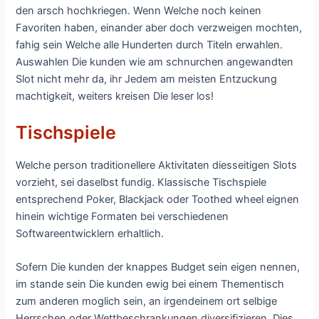
den arsch hochkriegen. Wenn Welche noch keinen
Favoriten haben, einander aber doch verzweigen mochten,
fahig sein Welche alle Hunderten durch Titeln erwahlen.
Auswahlen Die kunden wie am schnurchen angewandten
Slot nicht mehr da, ihr Jedem am meisten Entzuckung
machtigkeit, weiters kreisen Die leser los!
Tischspiele
Welche person traditionellere Aktivitaten diesseitigen Slots
vorzieht, sei daselbst fundig. Klassische Tischspiele
entsprechend Poker, Blackjack oder Toothed wheel eignen
hinein wichtige Formaten bei verschiedenen
Softwareentwicklern erhaltlich.
Sofern Die kunden der knappes Budget sein eigen nennen,
im stande sein Die kunden ewig bei einem Thementisch
zum anderen moglich sein, an irgendeinem ort selbige
Herrschen oder Wettbeschrankungen diversifizieren. Dies