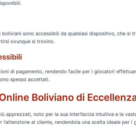
sponibili.
e boliviani sono accessibili da qualsiasi dispositivo, che si 
tirsi ovunque si trovino.
ssibili
ioni di pagamento, rendendo facile per i giocatori effettuare
 sono spesso accettati.
nline Boliviano di Eccellenz
iù apprezzati, noto per la sua interfaccia intuitiva e la vast
r l’attenzione al cliente, rendendola una scelta ideale per i gi