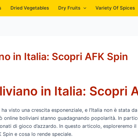
s
Dried Vegetables
Dry Fruits
Variety Of Spices
o in Italia: Scopri AFK Spin
iviano in Italia: Scopri
e ha visto una crescita esponenziale, e l’Italia non è stata
ò online boliviani stanno guadagnando popolarità. In partic
onati di gioco d’azzardo. In questo articolo, esploreremo il
FK Spin e cosa lo rende speciale.