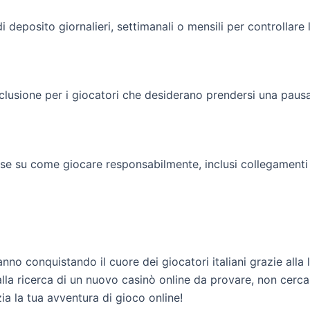
i deposito giornalieri, settimanali o mensili per controllare 
clusione per i giocatori che desiderano prendersi una pausa
sorse su come giocare responsabilmente, inclusi collegament
nno conquistando il cuore dei giocatori italiani grazie alla 
 alla ricerca di un nuovo casinò online da provare, non cerc
zia la tua avventura di gioco online!