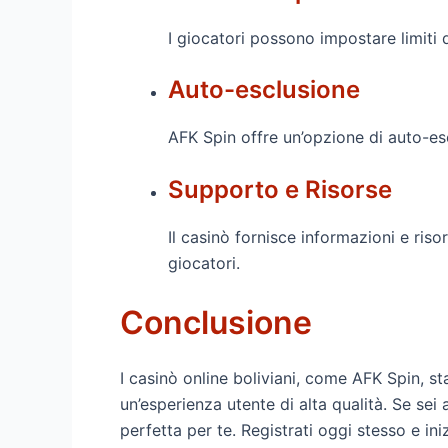
I giocatori possono impostare limiti d
Auto-esclusione
AFK Spin offre un’opzione di auto-es
Supporto e Risorse
Il casinò fornisce informazioni e ri
giocatori.
Conclusione
I casinò online boliviani, come AFK Spin, sta
un’esperienza utente di alta qualità. Se sei
perfetta per te. Registrati oggi stesso e ini