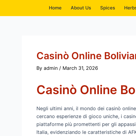
Skip
Home
About Us
Spices
Herb
to
content
Casinò Online Bolivian
By
admin
/
March 31, 2026
Casinò Online Bol
Negli ultimi anni, il mondo dei casinò onlin
cercano esperienze di gioco uniche, i casin
piattaforme più promettenti per gli appassi
Italia, evidenziando le caratteristiche di A