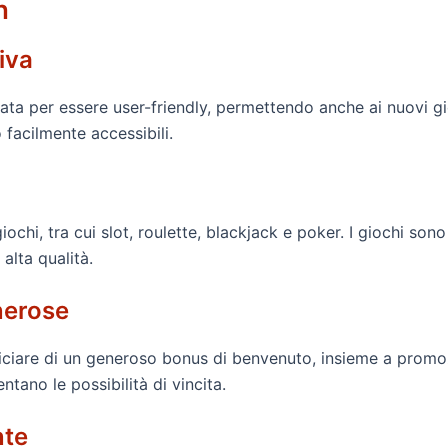
n
iva
ta per essere user-friendly, permettendo anche ai nuovi gio
 facilmente accessibili.
hi, tra cui slot, roulette, blackjack e poker. I giochi sono f
alta qualità.
nerose
iciare di un generoso bonus di benvenuto, insieme a promozi
tano le possibilità di vincita.
nte