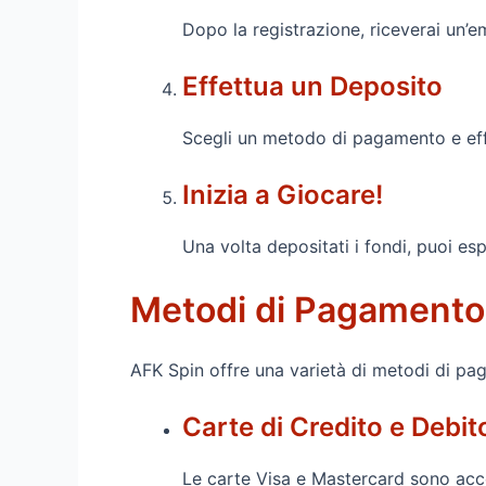
Dopo la registrazione, riceverai un’em
Effettua un Deposito
Scegli un metodo di pagamento e effe
Inizia a Giocare!
Una volta depositati i fondi, puoi espl
Metodi di Pagamento
AFK Spin offre una varietà di metodi di pag
Carte di Credito e Debit
Le carte Visa e Mastercard sono accet