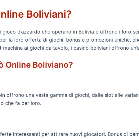
line Boliviani?
i gioco d’azzardo che operano in Bolivia e offrono i loro se
o per la loro offerta di giochi, bonus e promozioni uniche, ch
t machine ai giochi da tavolo, i casinò boliviani offrono un’
ò Online Boliviano?
in offrono una vasta gamma di giochi, dalle slot alle varia
co che fa per loro.
erte interessanti per attirare nuovi giocatori. Bonus di benv