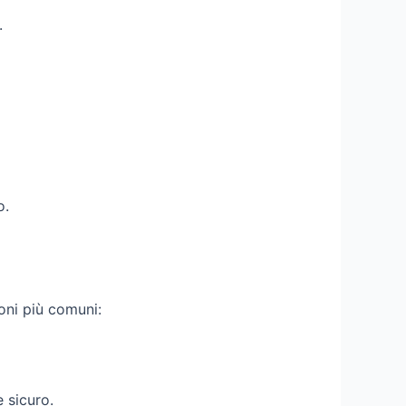
.
o.
oni più comuni:
 sicuro.