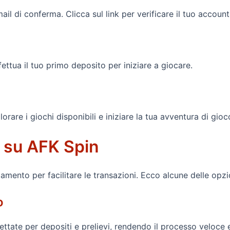
ail di conferma. Clicca sul link per verificare il tuo account
ttua il tuo primo deposito per iniziare a giocare.
orare i giochi disponibili e iniziare la tua avventura di gioc
 su AFK Spin
amento per facilitare le transazioni. Ecco alcune delle opzi
o
tate per depositi e prelievi, rendendo il processo veloce e