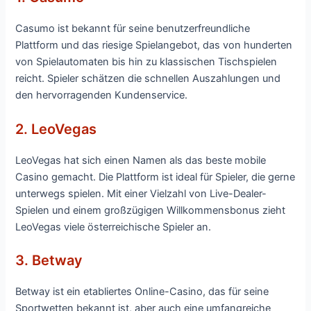
Casumo ist bekannt für seine benutzerfreundliche
Plattform und das riesige Spielangebot, das von hunderten
von Spielautomaten bis hin zu klassischen Tischspielen
reicht. Spieler schätzen die schnellen Auszahlungen und
den hervorragenden Kundenservice.
2. LeoVegas
LeoVegas hat sich einen Namen als das beste mobile
Casino gemacht. Die Plattform ist ideal für Spieler, die gerne
unterwegs spielen. Mit einer Vielzahl von Live-Dealer-
Spielen und einem großzügigen Willkommensbonus zieht
LeoVegas viele österreichische Spieler an.
3. Betway
Betway ist ein etabliertes Online-Casino, das für seine
Sportwetten bekannt ist, aber auch eine umfangreiche