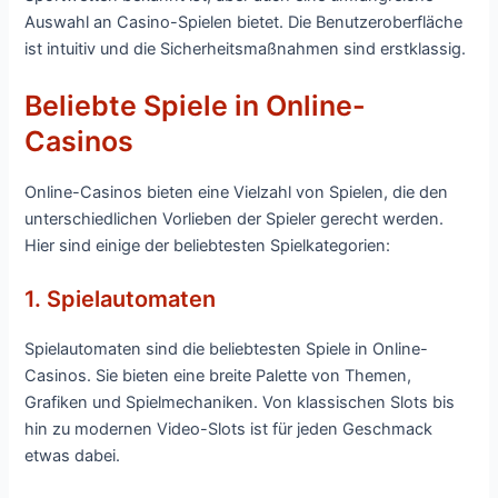
Auswahl an Casino-Spielen bietet. Die Benutzeroberfläche
ist intuitiv und die Sicherheitsmaßnahmen sind erstklassig.
Beliebte Spiele in Online-
Casinos
Online-Casinos bieten eine Vielzahl von Spielen, die den
unterschiedlichen Vorlieben der Spieler gerecht werden.
Hier sind einige der beliebtesten Spielkategorien:
1. Spielautomaten
Spielautomaten sind die beliebtesten Spiele in Online-
Casinos. Sie bieten eine breite Palette von Themen,
Grafiken und Spielmechaniken. Von klassischen Slots bis
hin zu modernen Video-Slots ist für jeden Geschmack
etwas dabei.