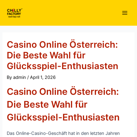
Skip
to
Main
content
Men
Casino Online Österreich:
Die Beste Wahl für
Glücksspiel-Enthusiasten
By
admin
/
April 1, 2026
Casino Online Österreich:
Die Beste Wahl für
Glücksspiel-Enthusiasten
Das Online-Casino-Geschäft hat in den letzten Jahren