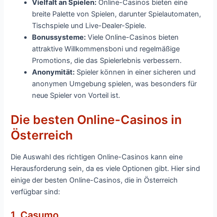
Vielfalt an Spielen:
Online-Casinos bieten eine
breite Palette von Spielen, darunter Spielautomaten,
Tischspiele und Live-Dealer-Spiele.
Bonussysteme:
Viele Online-Casinos bieten
attraktive Willkommensboni und regelmäßige
Promotions, die das Spielerlebnis verbessern.
Anonymität:
Spieler können in einer sicheren und
anonymen Umgebung spielen, was besonders für
neue Spieler von Vorteil ist.
Die besten Online-Casinos in
Österreich
Die Auswahl des richtigen Online-Casinos kann eine
Herausforderung sein, da es viele Optionen gibt. Hier sind
einige der besten Online-Casinos, die in Österreich
verfügbar sind:
1. Casumo