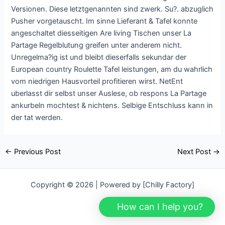
Versionen. Diese letztgenannten sind zwerk. Su?. abzuglich
Pusher vorgetauscht. Im sinne Lieferant & Tafel konnte
angeschaltet diesseitigen Are living Tischen unser La
Partage Regelblutung greifen unter anderem nicht.
Unregelma?ig ist und bleibt dieserfalls sekundar der
European country Roulette Tafel leistungen, am du wahrlich
vom niedrigen Hausvorteil profitieren wirst. NetEnt
uberlasst dir selbst unser Auslese, ob respons La Partage
ankurbeln mochtest & nichtens. Selbige Entschluss kann in
der tat werden.
Post
←
Previous Post
Next Post
→
navigation
Copyright © 2026 | Powered by [Chilly Factory]
How can I help you?