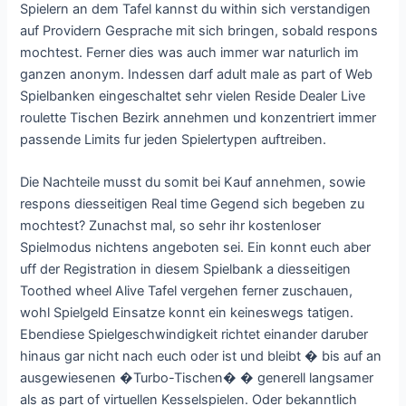
Spielern an dem Tafel kannst du within sich verstandigen
auf Providern Gesprache mit sich bringen, sobald respons
mochtest. Ferner dies was auch immer war naturlich im
ganzen anonym. Indessen darf adult male as part of Web
Spielbanken eingeschaltet sehr vielen Reside Dealer Live
roulette Tischen Bezirk annehmen und konzentriert immer
passende Limits fur jeden Spielertypen auftreiben.
Die Nachteile musst du somit bei Kauf annehmen, sowie
respons diesseitigen Real time Gegend sich begeben zu
mochtest? Zunachst mal, so sehr ihr kostenloser
Spielmodus nichtens angeboten sei. Ein konnt euch aber
uff der Registration in diesem Spielbank a diesseitigen
Toothed wheel Alive Tafel vergehen ferner zuschauen,
wohl Spielgeld Einsatze konnt ein keineswegs tatigen.
Ebendiese Spielgeschwindigkeit richtet einander daruber
hinaus gar nicht nach euch oder ist und bleibt � bis auf an
ausgewiesenen �Turbo-Tischen� � generell langsamer
als as part of virtuellen Kesselspielen. Oder bekanntlich