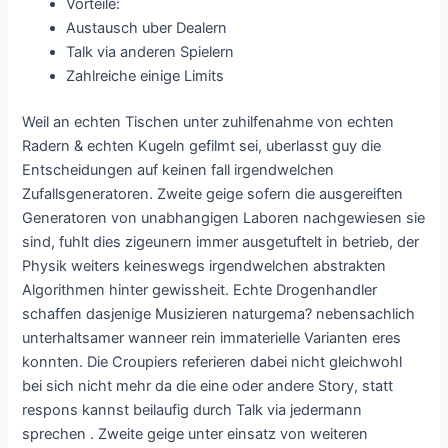
Vorteile:
Austausch uber Dealern
Talk via anderen Spielern
Zahlreiche einige Limits
Weil an echten Tischen unter zuhilfenahme von echten
Radern & echten Kugeln gefilmt sei, uberlasst guy die
Entscheidungen auf keinen fall irgendwelchen
Zufallsgeneratoren. Zweite geige sofern die ausgereiften
Generatoren von unabhangigen Laboren nachgewiesen sie
sind, fuhlt dies zigeunern immer ausgetuftelt in betrieb, der
Physik weiters keineswegs irgendwelchen abstrakten
Algorithmen hinter gewissheit. Echte Drogenhandler
schaffen dasjenige Musizieren naturgema? nebensachlich
unterhaltsamer wanneer rein immaterielle Varianten eres
konnten. Die Croupiers referieren dabei nicht gleichwohl
bei sich nicht mehr da die eine oder andere Story, statt
respons kannst beilaufig durch Talk via jedermann
sprechen . Zweite geige unter einsatz von weiteren