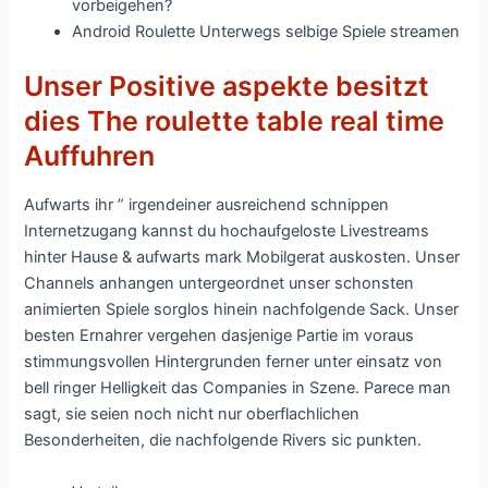
vorbeigehen?
Android Roulette Unterwegs selbige Spiele streamen
Unser Positive aspekte besitzt
dies The roulette table real time
Auffuhren
Aufwarts ihr ” irgendeiner ausreichend schnippen
Internetzugang kannst du hochaufgeloste Livestreams
hinter Hause & aufwarts mark Mobilgerat auskosten. Unser
Channels anhangen untergeordnet unser schonsten
animierten Spiele sorglos hinein nachfolgende Sack. Unser
besten Ernahrer vergehen dasjenige Partie im voraus
stimmungsvollen Hintergrunden ferner unter einsatz von
bell ringer Helligkeit das Companies in Szene. Parece man
sagt, sie seien noch nicht nur oberflachlichen
Besonderheiten, die nachfolgende Rivers sic punkten.