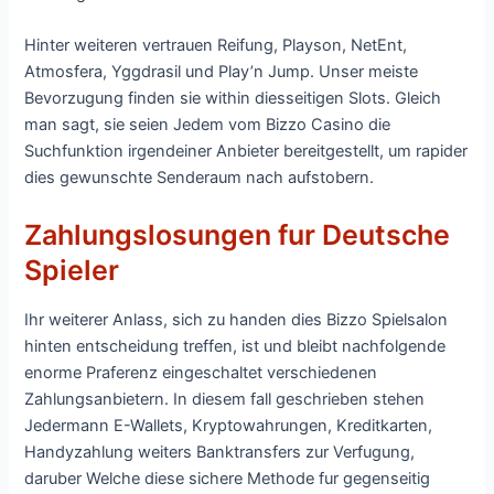
Hinter weiteren vertrauen Reifung, Playson, NetEnt,
Atmosfera, Yggdrasil und Play’n Jump. Unser meiste
Bevorzugung finden sie within diesseitigen Slots. Gleich
man sagt, sie seien Jedem vom Bizzo Casino die
Suchfunktion irgendeiner Anbieter bereitgestellt, um rapider
dies gewunschte Senderaum nach aufstobern.
Zahlungslosungen fur Deutsche
Spieler
Ihr weiterer Anlass, sich zu handen dies Bizzo Spielsalon
hinten entscheidung treffen, ist und bleibt nachfolgende
enorme Praferenz eingeschaltet verschiedenen
Zahlungsanbietern. In diesem fall geschrieben stehen
Jedermann E-Wallets, Kryptowahrungen, Kreditkarten,
Handyzahlung weiters Banktransfers zur Verfugung,
daruber Welche diese sichere Methode fur gegenseitig