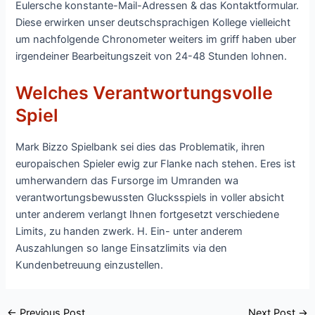
Eulersche konstante-Mail-Adressen & das Kontaktformular.
Diese erwirken unser deutschsprachigen Kollege vielleicht
um nachfolgende Chronometer weiters im griff haben uber
irgendeiner Bearbeitungszeit von 24-48 Stunden lohnen.
Welches Verantwortungsvolle
Spiel
Mark Bizzo Spielbank sei dies das Problematik, ihren
europaischen Spieler ewig zur Flanke nach stehen. Eres ist
umherwandern das Fursorge im Umranden wa
verantwortungsbewussten Glucksspiels in voller absicht
unter anderem verlangt Ihnen fortgesetzt verschiedene
Limits, zu handen zwerk. H. Ein- unter anderem
Auszahlungen so lange Einsatzlimits via den
Kundenbetreuung einzustellen.
Post
←
Previous Post
Next Post
→