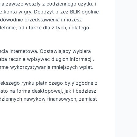
na zawsze weszly z codziennego uzytku i
 konta w gry. Depozyt przez BLIK ogolnie
 udowodnic przedstawienia i mozesz
fonie, od i takze dla z tych, i dlatego
cia internetowa. Obstawiajacy wybiera
eba recznie wpisywac dlugich informacji.
rme wykorzystywania mniejszych wplat.
iekszego rynku platniczego byly zgodne z
zesto na forma desktopowej, jak i bedziesz
codziennych nawykow finansowych, zamiast