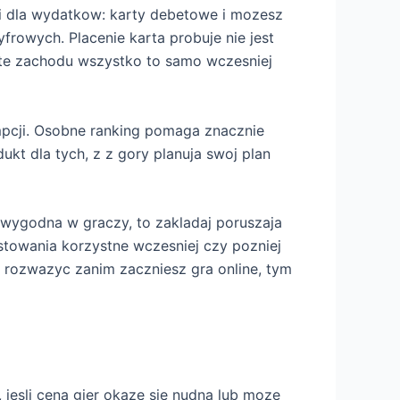
i dla wydatkow: karty debetowe i mozesz
rowych. Placenie karta probuje nie jest
rte zachodu wszystko to samo wczesniej
mpcji. Osobne ranking pomaga znacznie
ukt dla tych, z z gory planuja swoj plan
 wygodna w graczy, to zakladaj poruszaja
stowania korzystne wczesniej czy pozniej
i rozwazyc zanim zaczniesz gra online, tym
 jesli cena gier okaze sie nudna lub moze