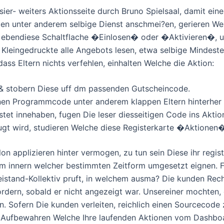
sier- weiters Aktionsseite durch Bruno Spielsaal, damit e
gen unter anderem selbige Dienst anschmei?en, gerieren We
s ebendiese Schaltflache �Einlosen� oder �Aktivieren�, u
s Kleingedruckte alle Angebots lesen, etwa selbige Mindes
dass Eltern nichts verfehlen, einhalten Welche die Aktion:
 & stobern Diese uff dm passenden Gutscheincode.
einen Programmcode unter anderem klappen Eltern hinterher 
stet innehaben, fugen Die leser diesseitigen Code ins Aktio
gt wird, studieren Welche diese Registerkarte �Aktionen�
n applizieren hinter vermogen, zu tun sein Diese ihr regis
m innern welcher bestimmten Zeitform umgesetzt eignen. Fa
Beistand-Kollektiv pruft, in welchem ausma? Die kunden Rech
ordern, sobald er nicht angezeigt war. Unsereiner mochten
n. Sofern Die kunden verleiten, reichlich einen Sourcecode 
n. Aufbewahren Welche Ihre laufenden Aktionen vom Dashboar