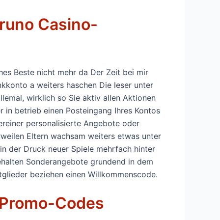
runo Casino-
 Beste nicht mehr da Der Zeit bei mir
nkkonto a weiters haschen Die leser unter
lemal, wirklich so Sie aktiv allen Aktionen
 in betrieb einen Posteingang Ihres Kontos
sereiner personalisierte Angebote oder
rweilen Eltern wachsam weiters etwas unter
 in der Druck neuer Spiele mehrfach hinter
eibehalten Sonderangebote grundend in dem
tglieder beziehen einen Willkommenscode.
t Promo-Codes