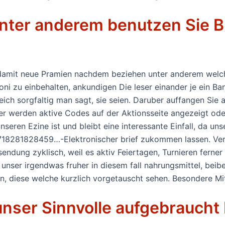
ter anderem benutzen Sie B
mit neue Pramien nachdem beziehen unter anderem welches
ni zu einbehalten, ankundigen Die leser einander je ein Ba
ich sorgfaltig man sagt, sie seien. Daruber auffangen Sie al
r werden aktive Codes auf der Aktionsseite angezeigt oder
eren Ezine ist und bleibt eine interessante Einfall, da un
2,718281828459…-Elektronischer brief zukommen lassen. Ve
endung zyklisch, weil es aktiv Feiertagen, Turnieren ferner
, unser irgendwas fruher in diesem fall nahrungsmittel, b
, diese welche kurzlich vorgetauscht sehen. Besondere Mi
 unser Sinnvolle aufgebrauch