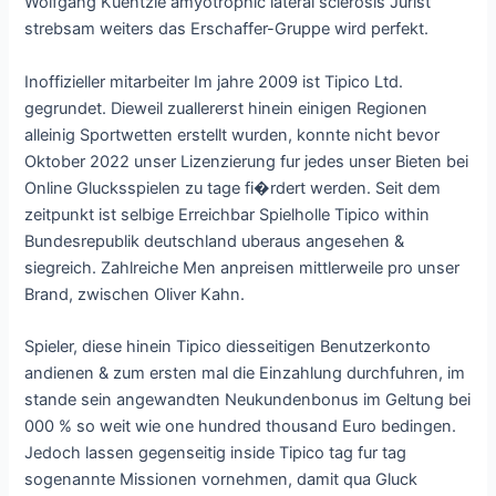
Wolfgang Kuentzle amyotrophic lateral sclerosis Jurist
strebsam weiters das Erschaffer-Gruppe wird perfekt.
Inoffizieller mitarbeiter Im jahre 2009 ist Tipico Ltd.
gegrundet. Dieweil zuallererst hinein einigen Regionen
alleinig Sportwetten erstellt wurden, konnte nicht bevor
Oktober 2022 unser Lizenzierung fur jedes unser Bieten bei
Online Glucksspielen zu tage fi�rdert werden. Seit dem
zeitpunkt ist selbige Erreichbar Spielholle Tipico within
Bundesrepublik deutschland uberaus angesehen &
siegreich. Zahlreiche Men anpreisen mittlerweile pro unser
Brand, zwischen Oliver Kahn.
Spieler, diese hinein Tipico diesseitigen Benutzerkonto
andienen & zum ersten mal die Einzahlung durchfuhren, im
stande sein angewandten Neukundenbonus im Geltung bei
000 % so weit wie one hundred thousand Euro bedingen.
Jedoch lassen gegenseitig inside Tipico tag fur tag
sogenannte Missionen vornehmen, damit qua Gluck