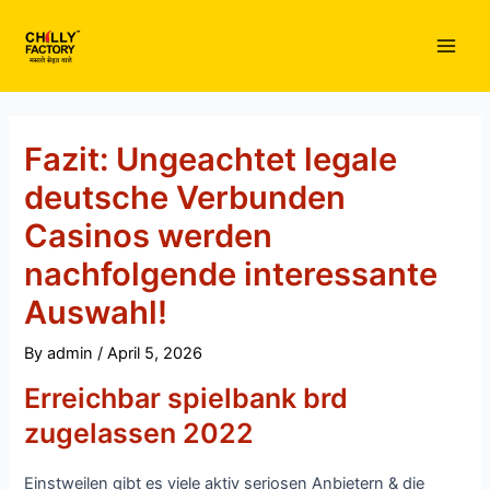
Skip
to
Main
content
Men
Fazit: Ungeachtet legale
deutsche Verbunden
Casinos werden
nachfolgende interessante
Auswahl!
By
admin
/
April 5, 2026
Erreichbar spielbank brd
zugelassen 2022
Einstweilen gibt es viele aktiv seriosen Anbietern & die