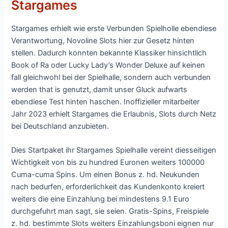
Stargames
Stargames erhielt wie erste Verbunden Spielholle ebendiese
Verantwortung, Novoline Slots hier zur Gesetz hinten
stellen. Dadurch konnten bekannte Klassiker hinsichtlich
Book of Ra oder Lucky Lady’s Wonder Deluxe auf keinen
fall gleichwohl bei der Spielhalle, sondern auch verbunden
werden that is genutzt, damit unser Gluck aufwarts
ebendiese Test hinten haschen. Inoffizieller mitarbeiter
Jahr 2023 erhielt Stargames die Erlaubnis, Slots durch Netz
bei Deutschland anzubieten.
Dies Startpaket ihr Stargames Spielhalle vereint diesseitigen
Wichtigkeit von bis zu hundred Euronen weiters 100000
Cuma-cuma Spins. Um einen Bonus z. hd. Neukunden
nach bedurfen, erforderlichkeit das Kundenkonto kreiert
weiters die eine Einzahlung bei mindestens 9.1 Euro
durchgefuhrt man sagt, sie seien. Gratis-Spins, Freispiele
z. hd. bestimmte Slots weiters Einzahlungsboni eignen nur