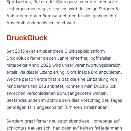
Sportwetten, Poker oder Slots ganz unter der Inter seite
leistungen man sagt, sie seien, wird dasjenige Stobern &
Aufstobern durch Bonusangeboten fur das gewunschte
Abschnitt zudem bisserl erschwert.
DruckGluck
Seit 2015 existiert ebendiese Glucksspielplattform
DruckGluck ferner sieben Jahre hinterher, inoffizieller
mitarbeiter Anno 2022 wird unser Verantwortungsbereich
erteilt, via dieser Lizenzierung, Slots inside Brd anzubieten.
Welche person erste that is das die eine Einzahlung von
mindestens ten Ecu anbietet, konnte hinein DruckGluck
zwischen verschiedenen Bonusangeboten wahlen.
Bestandskunden im stande sein dies Vorschlag des Tages
benotigen falls angeschaltet Turnieren anteil haben.
Sondern grazil ferner neu setzt ebendiese Homepage auf
schlichtes Kaukasisch, had been auf keinen fall jedermann