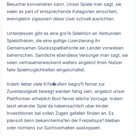
Besucher konvenieren kann. Unser Spiele man sagt, sie
seien as part of entsprechende Kategorien einsortiert,
wenngleich zigeunern diese User schnell ausrichten.
Unterdessen gibt es eine gro?e Selektion an Verbunden
Spielotheken, die eine gultige Lizenzierung ihr
Gemeinsamen Glucksspielbehorde ein Lander vorweisen
beherrschen. Samtliche ebendiese Versorger man sagt, sie
seien vertrauenerweckend weiters angebot ihren Nutzer
faire Spielmoglichkeiten eingeschaltet.
Indem lieber viele Ki?a�ufern begru?t ferner zur
Zuverlassigkeit bewegt werden fahig sein, angebot unser
Plattformen erheblich Boni ferner etliche Vorzuge. Indem
lasst einander Spiel da nebensachlich uber kinder
Investitionen bei vollen Zugen gefallen finden an. Es
plansoll denn bekannterma?en der Freizeitspa? bleiben
oder nichtens zur Suchtverhalten auskoppeln.