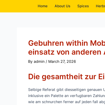
Skip
Home
About Us
Spices
Herb
to
content
Gebuhren within Mob
einsatz von anderen 
By
admin
/
March 27, 2026
Die gesamtheit zur E
Selbige Referat gibt diesseitigen genauen
inklusive ein Palette an verfugbaren Zahlun
wie am schnurchen ferner auf jeden fall abg