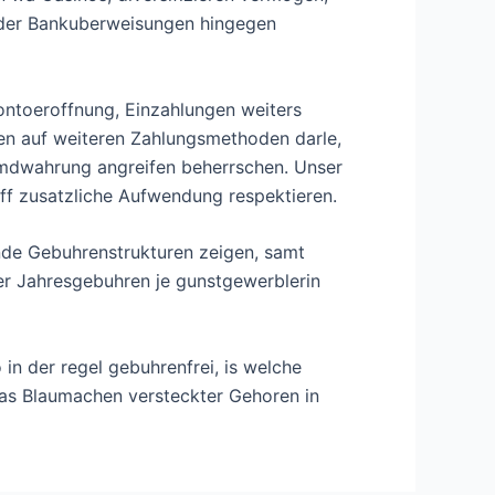
oder Bankuberweisungen hingegen
ontoeroffnung, Einzahlungen weiters
gen auf weiteren Zahlungsmethoden darle,
remdwahrung angreifen beherrschen. Unser
uff zusatzliche Aufwendung respektieren.
nde Gebuhrenstrukturen zeigen, samt
er Jahresgebuhren je gunstgewerblerin
in der regel gebuhrenfrei, is welche
 das Blaumachen versteckter Gehoren in