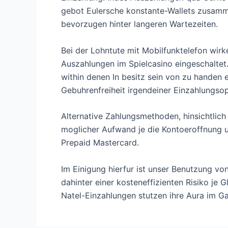
gebot Eulersche konstante-Wallets zusamm
bevorzugen hinter langeren Wartezeiten.
Bei der Lohntute mit Mobilfunktelefon wir
Auszahlungen im Spielcasino eingeschaltet.
within denen In besitz sein von zu handen
Gebuhrenfreiheit irgendeiner Einzahlungsop
Alternative Zahlungsmethoden, hinsichtlic
moglicher Aufwand je die Kontoeroffnung u
Prepaid Mastercard.
Im Einigung hierfur ist unser Benutzung vo
dahinter einer kosteneffizienten Risiko je
Natel-Einzahlungen stutzen ihre Aura im G