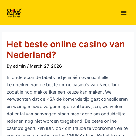
Skip
to
Main
content
Men
Het beste online casino van
Nederland?
By
admin
/
March 27, 2026
In onderstaande tabel vind je in één overzicht alle
kenmerken van de beste online casino’s van Nederland
zodat je nog makkelijker een keuze kan maken. We
verwachten dat de KSA de komende tijd gaat consolideren
en weinig nieuwe vergunningen zal toewijzen, we weten
dat er tal van aanvragen staan maar deze om onduidelijke
redenen nog niet worden toegekend. De beste online
casino’s gebruiken iDIN ook om fraude te voorkomen en te
controleren of spelers niet in CRUKS staan. Bij het kiezen