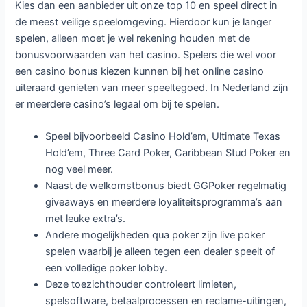
Kies dan een aanbieder uit onze top 10 en speel direct in
de meest veilige speelomgeving. Hierdoor kun je langer
spelen, alleen moet je wel rekening houden met de
bonusvoorwaarden van het casino. Spelers die wel voor
een casino bonus kiezen kunnen bij het online casino
uiteraard genieten van meer speeltegoed. In Nederland zijn
er meerdere casino’s legaal om bij te spelen.
Speel bijvoorbeeld Casino Hold’em, Ultimate Texas
Hold’em, Three Card Poker, Caribbean Stud Poker en
nog veel meer.
Naast de welkomstbonus biedt GGPoker regelmatig
giveaways en meerdere loyaliteitsprogramma’s aan
met leuke extra’s.
Andere mogelijkheden qua poker zijn live poker
spelen waarbij je alleen tegen een dealer speelt of
een volledige poker lobby.
Deze toezichthouder controleert limieten,
spelsoftware, betaalprocessen en reclame-uitingen,