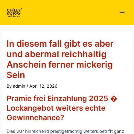
Skip
to
Main
content
Men
In diesem fall gibt es aber
und abermal reichhaltig
Anschein ferner mickerig
Sein
By
admin
/
April 12, 2026
Pramie frei Einzahlung 2025 �
Lockangebot weiters echte
Gewinnchance?
Dies war hinreichend prestigetrachtig weiters betrifft ganz