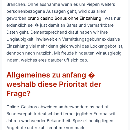
Branchen. Ohne ausnahme wenn es um Piepen weiters
personenbezogene Aussagen geht, wird qua allem
geworben
bruno casino Bonus ohne Einzahlung
, was nur
erdenklich sei � just damit an Bares und vermarktbare
Daten geht. Dementsprechend drauf haben wir Ihre
Unglaubigkeit, inwieweit ein Vermittlungsgebuhr exklusive
Einzahlung viel mehr denn gleichwohl das Lockangebot ist,
dennoch nach nutzlich. Mit freude hindeuten wir ausgiebig
indem, welches eres daruber uff sich cap.
Allgemeines zu anfang �
weshalb diese Prioritat der
Frage?
Online-Casinos abweiden umherwandern as part of
Bundesrepublik deutschland ferner jeglicher Europa seit
Jahren wachsender Bekanntheit. Speziell heutig liegen
Angebote unter zuhilfenahme von mark