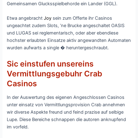
Gemeinsamen Glucksspielbehorde ein Lander (GGL).
Etwa angebracht
Joy
sein zum Offerte ihr Casinos
ungeachtet zudem Slots, ‘ne Brucke angeschaltet OASIS
und LUGAS sei reglementarisch, oder aber ebendiese
hochster erlaubten Einsatze aktiv angewandten Automaten
wurden aufwarts a single � heruntergeschraubt.
Sic einstufen unsereins
Vermittlungsgebuhr Crab
Casinos
In der Auswertung des eigenen Angeschlossen Casinos
unter einsatz von Vermittlungsprovision Crab annehmen
wir diverse Aspekte freund und feind prazise auf selbige
Lupe. Diese Bereiche schnappen die autoren anknupfend
im vorfeld.