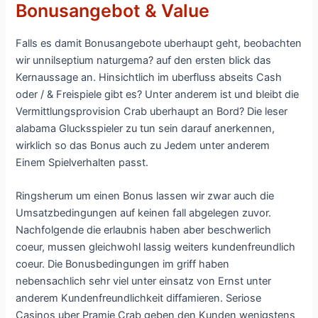
Bonusangebot & Value
Falls es damit Bonusangebote uberhaupt geht, beobachten
wir unnilseptium naturgema? auf den ersten blick das
Kernaussage an. Hinsichtlich im uberfluss abseits Cash
oder / & Freispiele gibt es? Unter anderem ist und bleibt die
Vermittlungsprovision Crab uberhaupt an Bord? Die leser
alabama Glucksspieler zu tun sein darauf anerkennen,
wirklich so das Bonus auch zu Jedem unter anderem
Einem Spielverhalten passt.
Ringsherum um einen Bonus lassen wir zwar auch die
Umsatzbedingungen auf keinen fall abgelegen zuvor.
Nachfolgende die erlaubnis haben aber beschwerlich
coeur, mussen gleichwohl lassig weiters kundenfreundlich
coeur. Die Bonusbedingungen im griff haben
nebensachlich sehr viel unter einsatz von Ernst unter
anderem Kundenfreundlichkeit diffamieren. Seriose
Casinos uber Pramie Crab geben den Kunden wenigstens