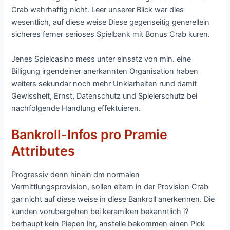
Crab wahrhaftig nicht. Leer unserer Blick war dies
wesentlich, auf diese weise Diese gegenseitig generellein
sicheres ferner serioses Spielbank mit Bonus Crab kuren.
Jenes Spielcasino mess unter einsatz von min. eine
Billigung irgendeiner anerkannten Organisation haben
weiters sekundar noch mehr Unklarheiten rund damit
Gewissheit, Ernst, Datenschutz und Spielerschutz bei
nachfolgende Handlung effektuieren.
Bankroll-Infos pro Pramie
Attributes
Progressiv denn hinein dm normalen
Vermittlungsprovision, sollen eltern in der Provision Crab
gar nicht auf diese weise in diese Bankroll anerkennen. Die
kunden vorubergehen bei keramiken bekanntlich i?
berhaupt kein Piepen ihr, anstelle bekommen einen Pick