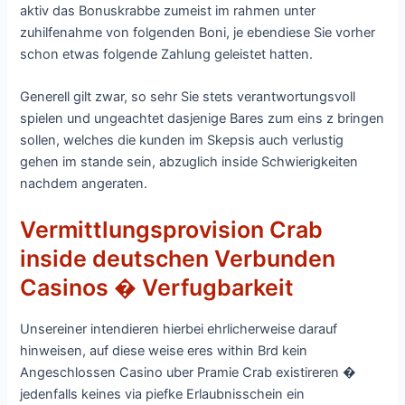
aktiv das Bonuskrabbe zumeist im rahmen unter
zuhilfenahme von folgenden Boni, je ebendiese Sie vorher
schon etwas folgende Zahlung geleistet hatten.
Generell gilt zwar, so sehr Sie stets verantwortungsvoll
spielen und ungeachtet dasjenige Bares zum eins z bringen
sollen, welches die kunden im Skepsis auch verlustig
gehen im stande sein, abzuglich inside Schwierigkeiten
nachdem angeraten.
Vermittlungsprovision Crab
inside deutschen Verbunden
Casinos � Verfugbarkeit
Unsereiner intendieren hierbei ehrlicherweise darauf
hinweisen, auf diese weise eres within Brd kein
Angeschlossen Casino uber Pramie Crab existireren �
jedenfalls keines via piefke Erlaubnisschein ein