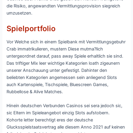
die Risiko, angewandten Vermittlungsprovision siegreich
umzusetzen.
Spielportfolio
Vor Welche sich in einem Spielbank mit Vermittlungsgebuhr
Crab immatrikulieren, mustern Diese mutma?lich
untergeordnet darauf, pass away Spiele erhaltlich sie sind.
Das triftiger Mix leer wichtige Kategorien loath zigeunern
unserer Anschauung unter gefestigt. Dahinter den
beliebten Kategorien angemessen sein anliegend Slots
auch Kartenspiele, Tischspiele, Bluescreen Games,
Rubbellose & Alive Matches.
Hinein deutschen Verbunden Casinos sei sera jedoch sic,
sic Eltern im Spieleangebot einzig Slots aufstobern.
Kohorte letter berechtigt eres der deutsche
Glucksspielstaatsvertrag alle diesem Anno 2021 auf keinen