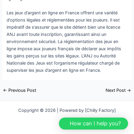
Les jeux d’argent en ligne en France offrent une variété
d’options légales et réglementées pour les joueurs. Il est
impératif de s’assurer que le site détient bien une licence
ANJ avant toute inscription, garantissant ainsi un
environnement sécurisé. La réglementation des jeux en
ligne impose aux joueurs français de déclarer aux impôts
les gains perçus sur les sites légaux. L’ANJ ou Autorité
Nationale des Jeux est l’organisme régulateur chargé de
superviser les jeux d’argent en ligne en France.
Post
←
Previous Post
Next Post
→
navigation
Copyright © 2026 | Powered by [Chilly Factory]
How can I help you?