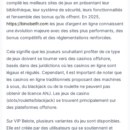
compilé les meilleurs sites de jeux en présentant leur
bibliothèque, leur système de sécurité, leurs fonctionnalités
et l’ensemble des bonus qu’ils offrent. En 2025,
https://binobetfr.com
les jeux d’argent en ligne connaissent
une évolution majeure avec des sites plus performants, des
bonus compétitifs et des réglementations renforcées.
Cela signifie que les joueurs souhaitant profiter de ce type
de jeux doivent se tourner vers des casinos offshore,
basés dans des juridictions où les casinos en ligne sont
légaux et régulés. Cependant, il est important de noter que
les casinos en ligne traditionnels proposant des machines
à sous, du blackjack ou de la roulette ne peuvent pas
obtenir de licence ANJ. Les jeux de casino
(slots/roulette/blackjack) se trouvent principalement sur
des plateformes offshore.
Sur VIP Belote, plusieurs variantes du jeu sont disponibles.
Elle est créée par des utilisateurs qui se soutiennent et