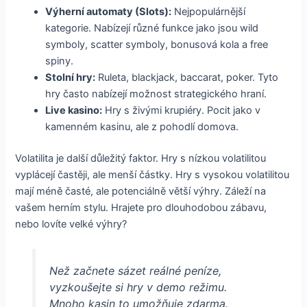
Výherní automaty (Slots):
Nejpopulárnější
kategorie. Nabízejí různé funkce jako jsou wild
symboly, scatter symboly, bonusová kola a free
spiny.
Stolní hry:
Ruleta, blackjack, baccarat, poker. Tyto
hry často nabízejí možnost strategického hraní.
Live kasino:
Hry s živými krupiéry. Pocit jako v
kamenném kasinu, ale z pohodlí domova.
Volatilita je další důležitý faktor. Hry s nízkou volatilitou
vyplácejí častěji, ale menší částky. Hry s vysokou volatilitou
mají méně časté, ale potenciálně větší výhry. Záleží na
vašem herním stylu. Hrajete pro dlouhodobou zábavu,
nebo lovíte velké výhry?
Než začnete sázet reálné peníze,
vyzkoušejte si hry v demo režimu.
Mnoho kasin to umožňuje zdarma.