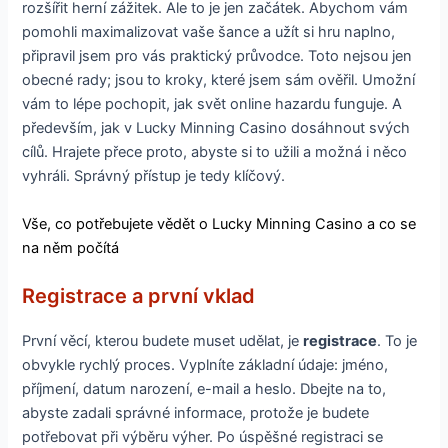
rozšířit herní zážitek. Ale to je jen začátek. Abychom vám
pomohli maximalizovat vaše šance a užít si hru naplno,
připravil jsem pro vás praktický průvodce. Toto nejsou jen
obecné rady; jsou to kroky, které jsem sám ověřil. Umožní
vám to lépe pochopit, jak svět online hazardu funguje. A
především, jak v Lucky Minning Casino dosáhnout svých
cílů. Hrajete přece proto, abyste si to užili a možná i něco
vyhráli. Správný přístup je tedy klíčový.
Vše, co potřebujete vědět o Lucky Minning Casino a co se
na něm počítá
Registrace a první vklad
První věcí, kterou budete muset udělat, je
registrace
. To je
obvykle rychlý proces. Vyplníte základní údaje: jméno,
příjmení, datum narození, e-mail a heslo. Dbejte na to,
abyste zadali správné informace, protože je budete
potřebovat při výběru výher. Po úspěšné registraci se