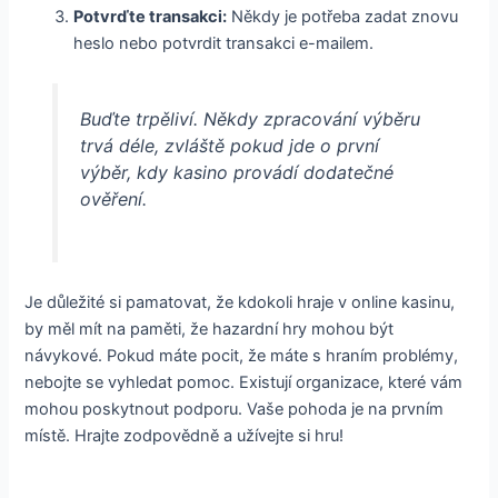
Potvrďte transakci:
Někdy je potřeba zadat znovu
heslo nebo potvrdit transakci e-mailem.
Buďte trpěliví. Někdy zpracování výběru
trvá déle, zvláště pokud jde o první
výběr, kdy kasino provádí dodatečné
ověření.
Je důležité si pamatovat, že kdokoli hraje v online kasinu,
by měl mít na paměti, že hazardní hry mohou být
návykové. Pokud máte pocit, že máte s hraním problémy,
nebojte se vyhledat pomoc. Existují organizace, které vám
mohou poskytnout podporu. Vaše pohoda je na prvním
místě. Hrajte zodpovědně a užívejte si hru!