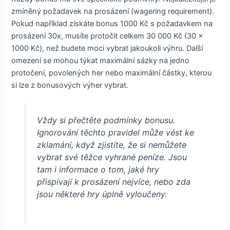
zmíněný požadavek na prosázení (wagering requirement).
Pokud například získáte bonus 1000 Kč s požadavkem na
prosázení 30x, musíte protočit celkem 30 000 Kč (30 x
1000 Kč), než budete moci vybrat jakoukoli výhru. Další
omezení se mohou týkat maximální sázky na jedno
protočení, povolených her nebo maximální částky, kterou
si lze z bonusových výher vybrat.
Vždy si přečtěte podmínky bonusu.
Ignorování těchto pravidel může vést ke
zklamání, když zjistíte, že si nemůžete
vybrat své těžce vyhrané peníze. Jsou
tam i informace o tom, jaké hry
přispívají k prosázení nejvíce, nebo zda
jsou některé hry úplně vyloučeny.