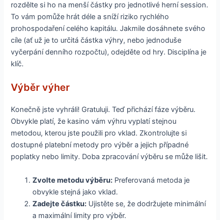
rozdělte si ho na menší částky pro jednotlivé herní session.
To vám pomůže hrát déle a sníží riziko rychlého
prohospodaření celého kapitálu. Jakmile dosáhnete svého
cíle (ať už je to určitá částka výhry, nebo jednoduše
vyčerpání denního rozpočtu), odejděte od hry. Disciplína je
klíč.
Výběr výher
Konečně jste vyhráli! Gratuluji. Teď přichází fáze výběru.
Obvykle platí, že kasino vám výhru vyplatí stejnou
metodou, kterou jste použili pro vklad. Zkontrolujte si
dostupné platební metody pro výběr a jejich případné
poplatky nebo limity. Doba zpracování výběru se může lišit.
Zvolte metodu výběru:
Preferovaná metoda je
obvykle stejná jako vklad.
Zadejte částku:
Ujistěte se, že dodržujete minimální
a maximální limity pro výběr.