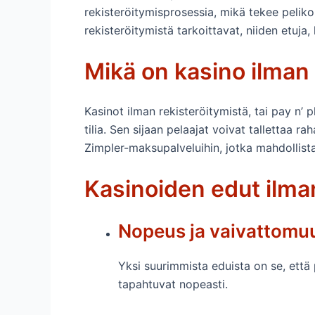
rekisteröitymisprosessia, mikä tekee peli
rekisteröitymistä tarkoittavat, niiden etuja,
Mikä on kasino ilman 
Kasinot ilman rekisteröitymistä, tai pay n’ p
tilia. Sen sijaan pelaajat voivat tallettaa 
Zimpler-maksupalveluihin, jotka mahdollistav
Kasinoiden edut ilman
Nopeus ja vaivattomu
Yksi suurimmista eduista on se, että p
tapahtuvat nopeasti.