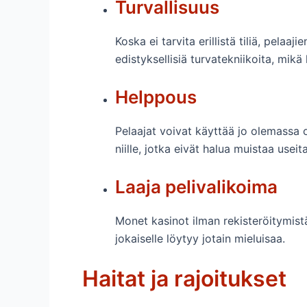
Turvallisuus
Koska ei tarvita erillistä tiliä, pela
edistyksellisiä turvatekniikoita, mikä l
Helppous
Pelaajat voivat käyttää jo olemassa 
niille, jotka eivät halua muistaa usei
Laaja pelivalikoima
Monet kasinot ilman rekisteröitymistä
jokaiselle löytyy jotain mieluisaa.
Haitat ja rajoitukset