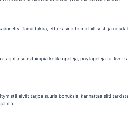
 säännelty. Tämä takaa, että kasino toimii laillisesti ja nouda
o tarjolla suosituimpia kolikkopelejä, pöytäpelejä tai live-k
t
ymistä eivät tarjoa suuria bonuksia, kannattaa silti tarkista
jelmia.