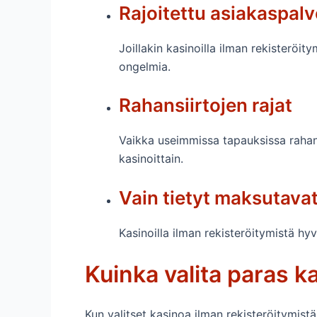
Rajoitettu asiakaspalv
Joillakin kasinoilla ilman rekisteröit
ongelmia.
Rahansiirtojen rajat
Vaikka useimmissa tapauksissa rahansi
kasinoittain.
Vain tietyt maksutava
Kasinoilla ilman rekisteröitymistä hyv
Kuinka valita paras k
Kun valitset kasinoa ilman rekisteröitymistä