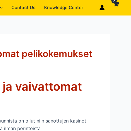
Contact Us
Knowledge Center
ttomat pelikokemukset
 ja vaivattomat
nnista on ollut niin sanottujen kasinot
ä ilman perinteistä