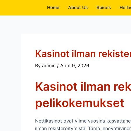
Skip
Home
About Us
Spices
Herb
to
content
Kasinot ilman rekiste
By
admin
/
April 9, 2026
Kasinot ilman rek
pelikokemukset
Nettikasinot ovat viime vuosina kasvattane
ilman rekisteröitymistä. Tämä innovatiivinen