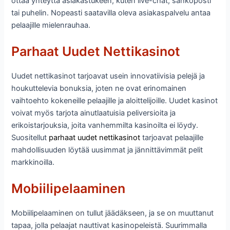
ottaa yhteyttä asiakastukeen, kuten live-chat, sähköposti
tai puhelin. Nopeasti saatavilla oleva asiakaspalvelu antaa
pelaajille mielenrauhaa.
Parhaat Uudet Nettikasinot
Uudet nettikasinot tarjoavat usein innovatiivisia pelejä ja
houkuttelevia bonuksia, joten ne ovat erinomainen
vaihtoehto kokeneille pelaajille ja aloittelijoille. Uudet kasinot
voivat myös tarjota ainutlaatuisia peliversioita ja
erikoistarjouksia, joita vanhemmilta kasinoilta ei löydy.
Suositellut
parhaat uudet nettikasinot
tarjoavat pelaajille
mahdollisuuden löytää uusimmat ja jännittävimmät pelit
markkinoilla.
Mobiilipelaaminen
Mobiilipelaaminen on tullut jäädäkseen, ja se on muuttanut
tapaa, jolla pelaajat nauttivat kasinopeleistä. Suurimmalla