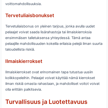
voittomahdollisuuksia.
Tervetuliaisbonukset
Tervetuliaisbonus on yleinen tarjous, jonka avulla uudet
pelaajat voivat saada lisärahastoja tai ilmaiskierroksia
ensimmäisen talletuksensa yhteydessä. Tämä antaa
pelaajille mahdollisuuden kokeilla erilaisia pelejä ilman suurta
taloudellista riskiä.
Ilmaiskierrokset
Ilmaiskierrokset ovat erinomainen tapa tutustua uusiin
kolikkopeleihin. Pelaajat voivat käyttää nämä kierrokset
ilman riskiä omasta rahastaan, ja mahdolliset voitot voivat
olla erittäin palkitsevia.
Turvallisuus ja Luotettavuus