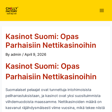
Skip
to
Main
content
Men
Kasinot Suomi: Opas
Parhaisiin Nettikasinoihin
By
admin
/
April 9, 2026
Kasinot Suomi: Opas
Parhaisiin Nettikasinoihin
Suomalaiset pelaajat ovat tunnettuja intohimoisista
peliharrastuksistaan, ja kasinot ovat yksi suosituimmista
viihdemuodoista maassamme. Nettikasinoiden määrä on
kasvanut räjähdysmäisesti viime vuosina, mikä tekee niistä