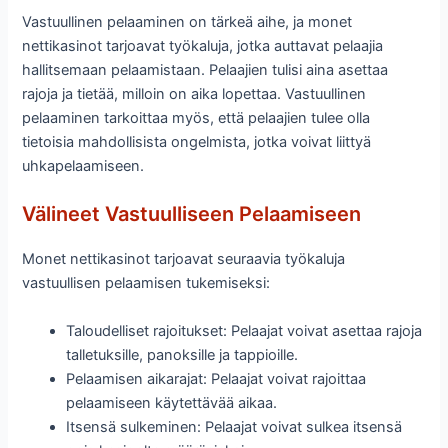
Vastuullinen pelaaminen on tärkeä aihe, ja monet
nettikasinot tarjoavat työkaluja, jotka auttavat pelaajia
hallitsemaan pelaamistaan. Pelaajien tulisi aina asettaa
rajoja ja tietää, milloin on aika lopettaa. Vastuullinen
pelaaminen tarkoittaa myös, että pelaajien tulee olla
tietoisia mahdollisista ongelmista, jotka voivat liittyä
uhkapelaamiseen.
Välineet Vastuulliseen Pelaamiseen
Monet nettikasinot tarjoavat seuraavia työkaluja
vastuullisen pelaamisen tukemiseksi:
Taloudelliset rajoitukset: Pelaajat voivat asettaa rajoja
talletuksille, panoksille ja tappioille.
Pelaamisen aikarajat: Pelaajat voivat rajoittaa
pelaamiseen käytettävää aikaa.
Itsensä sulkeminen: Pelaajat voivat sulkea itsensä