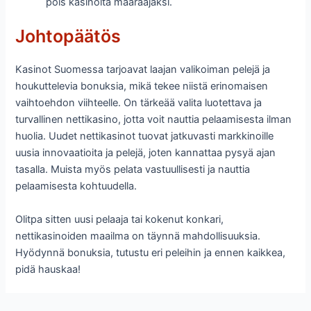
pois kasinolta määräajaksi.
Johtopäätös
Kasinot Suomessa tarjoavat laajan valikoiman pelejä ja
houkuttelevia bonuksia, mikä tekee niistä erinomaisen
vaihtoehdon viihteelle. On tärkeää valita luotettava ja
turvallinen nettikasino, jotta voit nauttia pelaamisesta ilman
huolia. Uudet nettikasinot tuovat jatkuvasti markkinoille
uusia innovaatioita ja pelejä, joten kannattaa pysyä ajan
tasalla. Muista myös pelata vastuullisesti ja nauttia
pelaamisesta kohtuudella.
Olitpa sitten uusi pelaaja tai kokenut konkari,
nettikasinoiden maailma on täynnä mahdollisuuksia.
Hyödynnä bonuksia, tutustu eri peleihin ja ennen kaikkea,
pidä hauskaa!