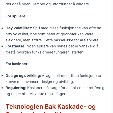
det også noen ulemper og utfordringer å vurdere.
For spillere:
Høy volatilitet:
Spill med disse funksjonene kan ofte ha
høy volatilitet, noe som betyr at gevinster kan være
sjeldnere, men større. Dette passer ikke for alle spillere.
Forståelse:
Noen spillere kan synes det er vanskelig å
forstå hvordan funksjonene fungerer i starten.
For kasinoer:
Design og utvikling:
Å lage spill med disse funksjonene
krever mer avansert design og utvikling.
Regulering:
Kasinoer må sørge for at spillene er rettferdige
og følger alle relevante reguleringer.
Teknologien Bak Kaskade- og