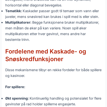
horisontal eller diagonal bevegelse.
Tematikk:
Kaskader passer godt til temaer som vann eller
juveler, mens snøskred kan brukes i spill med is eller stein.
Multiplikatorer:
Begge funksjonene bruker multiplikatorer,
men måten de øker på kan variere. Noen spill øker
multiplikatoren etter hver gevinst, mens andre har
bestemte trinn.
Fordelene med Kaskade- og
Snøskredfunksjoner
Disse mekanismene tilbyr en rekke fordeler for både spillere
og kasinoer.
For spillere:
Økt spenning:
Kontinuerlig handling og potensialet for flere
gevinster på rad holder spillerne engasjerte.