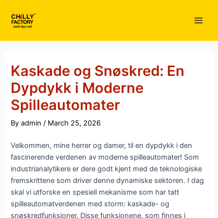
Skip
to
Main
content
Men
Kaskade og Snøskred: En
Dypdykk i Moderne
Spilleautomater
By
admin
/
March 25, 2026
Velkommen, mine herrer og damer, til en dypdykk i den
fascinerende verdenen av moderne spilleautomater! Som
industrianalytikere er dere godt kjent med de teknologiske
fremskrittene som driver denne dynamiske sektoren. I dag
skal vi utforske en spesiell mekanisme som har tatt
spilleautomatverdenen med storm: kaskade- og
snøskredfunksjoner. Disse funksjonene, som finnes i