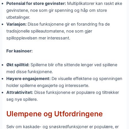
Potensial for store gevinster:
Multiplikatorer kan raskt øke
gevinstene, noe som gir spenning og håp om store
utbetalinger.
Variasjon:
Disse funksjonene gir en forandring fra de
tradisjonelle spilleautomatene, noe som gjør
spillopplevelsen mer interessant.
For kasinoer:
Økt spilltid:
Spillerne blir ofte sittende lenger ved spillene
med disse funksjonene.
Høyere engasjement:
De visuelle effektene og spenningen
holder spillerne engasjerte og interesserte.
Attraktivitet:
Disse funksjonene er populære og tiltrekker
seg nye spillere.
Ulempene og Utfordringene
Selv om kaskade- og snøskredfunksjoner er populære, er