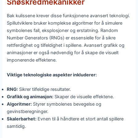
Snøskredmekanikker
Bak kulissene krever disse funksjonene avansert teknologi.
Spillutviklere bruker komplekse algoritmer for å simulere
symbolenes fall, eksplosjoner og erstatning. Random
Number Generators (RNGs) er essensielle for å sikre
rettferdighet og tilfeldighet i spillene. Avansert grafikk og
animasjoner er også nødvendig for å skape de visuelt
imponerende effektene.
Viktige teknologiske aspekter inkluderer:
RNG:
Sikrer tilfeldige resultater.
Grafikk og animasjon:
Skaper de visuelle effektene.
Algoritmer:
Styrer symbolenes bevegelse og
gevinstberegninger.
Skalerbarhet:
Evnen til å håndtere et stort antall spillere
samtidig.