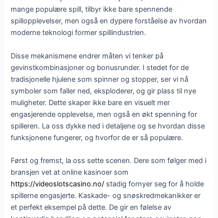
mange populære spill, tilbyr ikke bare spennende
spillopplevelser, men også en dypere forståelse av hvordan
moderne teknologi former spillindustrien.
Disse mekanismene endrer måten vi tenker på
gevinstkombinasjoner og bonusrunder. I stedet for de
tradisjonelle hjulene som spinner og stopper, ser vi nå
symboler som faller ned, eksploderer, og gir plass til nye
muligheter. Dette skaper ikke bare en visuelt mer
engasjerende opplevelse, men også en økt spenning for
spilleren. La oss dykke ned i detaljene og se hvordan disse
funksjonene fungerer, og hvorfor de er så populære.
Først og fremst, la oss sette scenen. Dere som følger med i
bransjen vet at online kasinoer som
https://videoslotscasino.no/
stadig fornyer seg for å holde
spillerne engasjerte. Kaskade- og snøskredmekanikker er
et perfekt eksempel på dette. De gir en følelse av