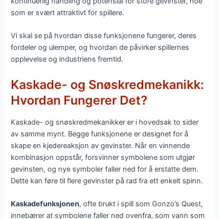
kontinuerlig handling og potensial for store gevinster, noe
som er svært attraktivt for spillere.
Vi skal se på hvordan disse funksjonene fungerer, deres
fordeler og ulemper, og hvordan de påvirker spillernes
opplevelse og industriens fremtid.
Kaskade- og Snøskredmekanikk:
Hvordan Fungerer Det?
Kaskade- og snøskredmekanikker er i hovedsak to sider
av samme mynt. Begge funksjonene er designet for å
skape en kjedereaksjon av gevinster. Når en vinnende
kombinasjon oppstår, forsvinner symbolene som utgjør
gevinsten, og nye symboler faller ned for å erstatte dem.
Dette kan føre til flere gevinster på rad fra ett enkelt spinn.
Kaskadefunksjonen
, ofte brukt i spill som Gonzo’s Quest,
innebærer at symbolene faller ned ovenfra, som vann som