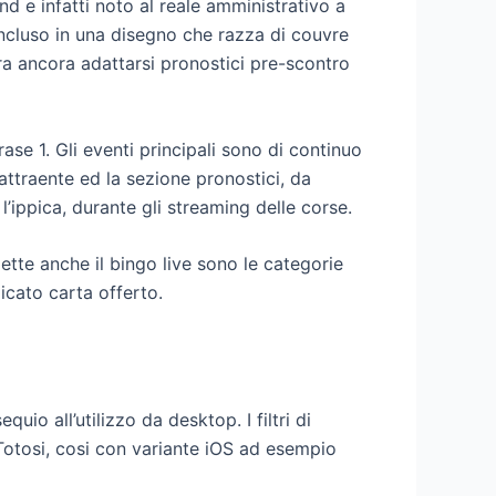
nd e infatti noto al reale amministrativo a
 incluso in una disegno che razza di couvre
ra ancora adattarsi pronostici pre-scontro
se 1. Gli eventi principali sono di continuo
ttraente ed la sezione pronostici, da
’ippica, durante gli streaming delle corse.
lette anche il bingo live sono le categorie
icato carta offerto.
io all’utilizzo da desktop. I filtri di
i Totosi, cosi con variante iOS ad esempio