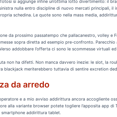
otosi si aggiunge infine un’ottima lotto divertimento: il bra
istra nulla entro discipline di nuovo mercati principali, il
ropria schedina. Le quote sono nella mass media, addirittu
zione da prossimo passatempo che pallacanestro, volley e Fra
mmesse sopra diretta ad esempio pre-confronto. Parecchio a
erso addobbare l’offerta ci sono le scommesse virtuali ed l
uta non ha difetti. Non manca davvero inezie: le slot, la rou
ra blackjack meriterebbero tuttavia di sentire excretion ded
nza da arredo
operatore e a mio avviso addirittura ancora accogliente ossequ
riore alla variante browser potete togliere l’apposita app d
 smartphone addirittura tablet.