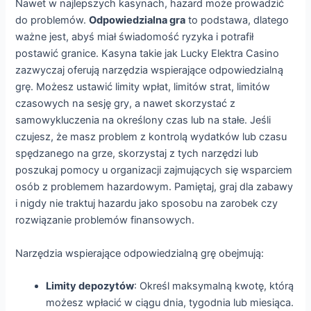
Nawet w najlepszych kasynach, hazard może prowadzić
do problemów.
Odpowiedzialna gra
to podstawa, dlatego
ważne jest, abyś miał świadomość ryzyka i potrafił
postawić granice. Kasyna takie jak Lucky Elektra Casino
zazwyczaj oferują narzędzia wspierające odpowiedzialną
grę. Możesz ustawić limity wpłat, limitów strat, limitów
czasowych na sesję gry, a nawet skorzystać z
samowykluczenia na określony czas lub na stałe. Jeśli
czujesz, że masz problem z kontrolą wydatków lub czasu
spędzanego na grze, skorzystaj z tych narzędzi lub
poszukaj pomocy u organizacji zajmujących się wsparciem
osób z problemem hazardowym. Pamiętaj, graj dla zabawy
i nigdy nie traktuj hazardu jako sposobu na zarobek czy
rozwiązanie problemów finansowych.
Narzędzia wspierające odpowiedzialną grę obejmują:
Limity depozytów
: Określ maksymalną kwotę, którą
możesz wpłacić w ciągu dnia, tygodnia lub miesiąca.