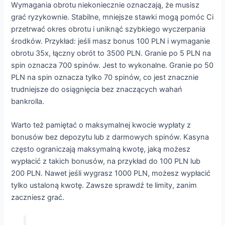
Wymagania obrotu niekoniecznie oznaczają, że musisz
grać ryzykownie. Stabilne, mniejsze stawki mogą pomóc Ci
przetrwać okres obrotu i uniknąć szybkiego wyczerpania
środków. Przykład: jeśli masz bonus 100 PLN i wymaganie
obrotu 35x, łączny obrót to 3500 PLN. Granie po 5 PLN na
spin oznacza 700 spinów. Jest to wykonalne. Granie po 50
PLN na spin oznacza tylko 70 spinów, co jest znacznie
trudniejsze do osiągnięcia bez znaczących wahań
bankrolla.
Warto też pamiętać o maksymalnej kwocie wypłaty z
bonusów bez depozytu lub z darmowych spinów. Kasyna
często ograniczają maksymalną kwotę, jaką możesz
wypłacić z takich bonusów, na przykład do 100 PLN lub
200 PLN. Nawet jeśli wygrasz 1000 PLN, możesz wypłacić
tylko ustaloną kwotę. Zawsze sprawdź te limity, zanim
zaczniesz grać.