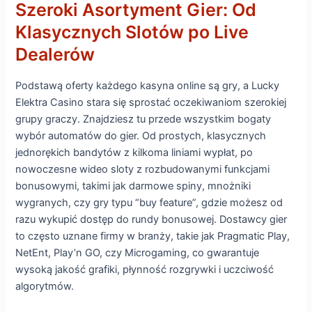
Szeroki Asortyment Gier: Od
Klasycznych Slotów po Live
Dealerów
Podstawą oferty każdego kasyna online są gry, a Lucky
Elektra Casino stara się sprostać oczekiwaniom szerokiej
grupy graczy. Znajdziesz tu przede wszystkim bogaty
wybór automatów do gier. Od prostych, klasycznych
jednorękich bandytów z kilkoma liniami wypłat, po
nowoczesne wideo sloty z rozbudowanymi funkcjami
bonusowymi, takimi jak darmowe spiny, mnożniki
wygranych, czy gry typu “buy feature”, gdzie możesz od
razu wykupić dostęp do rundy bonusowej. Dostawcy gier
to często uznane firmy w branży, takie jak Pragmatic Play,
NetEnt, Play’n GO, czy Microgaming, co gwarantuje
wysoką jakość grafiki, płynność rozgrywki i uczciwość
algorytmów.