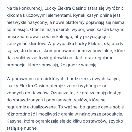
Na tle konkurencji, Lucky Elektra Casino stara się wyróżnić
kilkoma kluczowymi elementami. Rynek kasyn online jest
niezwykle nasycony, a nowe platformy pojawiają się niemal
co miesiąc. Gracze mają szeroki wybór, więc każde kasyno
musi zaoferować coś unikalnego, aby przyciągnąć i
zatrzymać klientów. W przypadku Lucky Elektra, siłą oferty
są często dobrze skomponowane bonusy powitalne, które
dają solidny zastrzyk gotówki na start, oraz regularne
promocje, które sprawiają, że gracze wracają.
W porównaniu do niektórych, bardziej niszowych kasyn,
Lucky Elektra Casino oferuje szeroki wybór gier od
znanych dostawców. Oznacza to, że gracze mają dostęp
do sprawdzonych i popularnych tytułów, które są
regularnie aktualizowane. To ważne, bo gracze cenią sobie
różnorodność i możliwość grania w najnowsze produkcje.
Kasyna, które ograniczają się do kilku dostawców, szybko
stają się nudne.