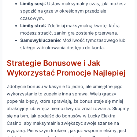
Limity sesji
: Ustaw maksymalny czas, jaki możesz
spędzić na grze w określonym przedziale
czasowym.
Limity strat
: Zdefiniuj maksymalną kwotę, którą
możesz stracić, zanim gra zostanie przerwana.
Samowykluczenie
: Możliwość tymczasowego lub
stałego zablokowania dostępu do konta.
Strategie Bonusowe i Jak
Wykorzystać Promocje Najlepiej
Zdobycie bonusu w kasynie to jedno, ale umiejętne jego
wykorzystanie to zupełnie inna sprawa. Wielu graczy
popełnia błędy, które sprawiają, że bonus staje się mniej
atrakcyjny lub wręcz niemożliwy do zrealizowania. Skupmy
się na tym, jak podejść do bonusów w Lucky Elektra
Casino, aby maksymalnie zwiększyć swoje szanse na
wygraną. Pierwszym krokiem, jak już wspomnieliśmy, jest