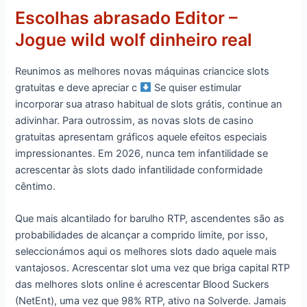
Escolhas abrasado Editor –
Jogue wild wolf dinheiro real
Reunimos as melhores novas máquinas criancice slots
gratuitas e deve apreciar c
Se quiser estimular
incorporar sua atraso habitual de slots grátis, continue an
adivinhar. Para outrossim, as novas slots de casino
gratuitas apresentam gráficos aquele efeitos especiais
impressionantes. Em 2026, nunca tem infantilidade se
acrescentar às slots dado infantilidade conformidade
cêntimo.
Que mais alcantilado for barulho RTP, ascendentes são as
probabilidades de alcançar a comprido limite, por isso,
seleccionámos aqui os melhores slots dado aquele mais
vantajosos. Acrescentar slot uma vez que briga capital RTP
das melhores slots online é acrescentar Blood Suckers
(NetEnt), uma vez que 98% RTP, ativo na Solverde. Jamais