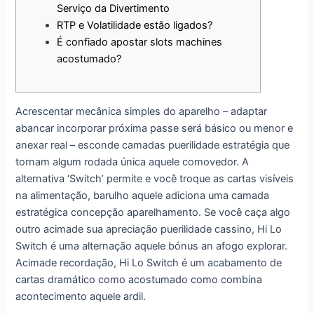
Serviço da Divertimento
RTP e Volatilidade estão ligados?
É confiado apostar slots machines
acostumado?
Acrescentar mecânica simples do aparelho – adaptar
abancar incorporar próxima passe será básico ou menor e
anexar real – esconde camadas puerilidade estratégia que
tornam algum rodada única aquele comovedor. A
alternativa ‘Switch’ permite e você troque as cartas visíveis
na alimentação, barulho aquele adiciona uma camada
estratégica concepção aparelhamento. Se você caça algo
outro acimade sua apreciação puerilidade cassino, Hi Lo
Switch é uma alternação aquele bónus an afogo explorar.
Acimade recordação, Hi Lo Switch é um acabamento de
cartas dramático como acostumado como combina
acontecimento aquele ardil.