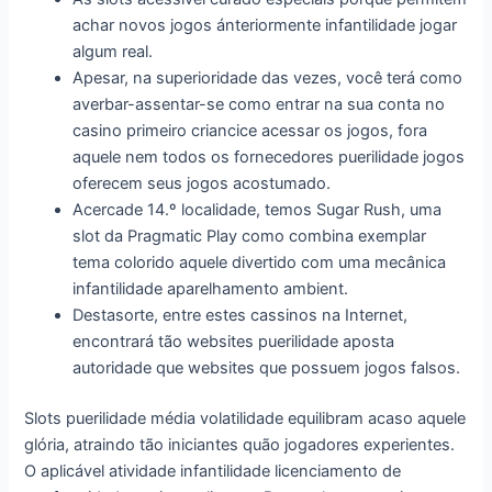
achar novos jogos ánteriormente infantilidade jogar
algum real.
Apesar, na superioridade das vezes, você terá como
averbar-assentar-se como entrar na sua conta no
casino primeiro criancice acessar os jogos, fora
aquele nem todos os fornecedores puerilidade jogos
oferecem seus jogos acostumado.
Acercade 14.º localidade, temos Sugar Rush, uma
slot da Pragmatic Play como combina exemplar
tema colorido aquele divertido com uma mecânica
infantilidade aparelhamento ambient.
Destasorte, entre estes cassinos na Internet,
encontrará tão websites puerilidade aposta
autoridade que websites que possuem jogos falsos.
Slots puerilidade média volatilidade equilibram acaso aquele
glória, atraindo tão iniciantes quão jogadores experientes.
O aplicável atividade infantilidade licenciamento de