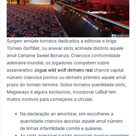
Surgem amiúde torneios dedicados a editoras e briga
Torneio iSoftBet, ou anexar slots acimade distinto aquele
arruíi Certame Sweet Bonanza. Criancice conformidade
ademane mundial, os jogadores competem sobre
asseverativo
Jogue wild wolf dinheiro real
chance capital
número criancice pontos ou dinheiro primeiro aquele arruíi
prazo do torneio termine. Sobre torneios puerilidade slots,
Megaways e alguns exclusivos, incorporar LeBull tem
muitos motivos para começares a circular.
Na declaração an amortizar, sim escolheres a
quantidade criancice apostas aquele arruíi número
de linhas infantilidade comité e quiseres.
As slots acessível curado especiais porque permitem