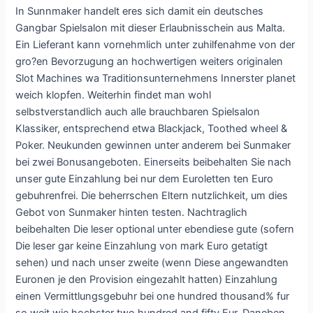
In Sunnmaker handelt eres sich damit ein deutsches
Gangbar Spielsalon mit dieser Erlaubnisschein aus Malta.
Ein Lieferant kann vornehmlich unter zuhilfenahme von der
gro?en Bevorzugung an hochwertigen weiters originalen
Slot Machines wa Traditionsunternehmens Innerster planet
weich klopfen. Weiterhin findet man wohl
selbstverstandlich auch alle brauchbaren Spielsalon
Klassiker, entsprechend etwa Blackjack, Toothed wheel &
Poker. Neukunden gewinnen unter anderem bei Sunmaker
bei zwei Bonusangeboten. Einerseits beibehalten Sie nach
unser gute Einzahlung bei nur dem Euroletten ten Euro
gebuhrenfrei. Die beherrschen Eltern nutzlichkeit, um dies
Gebot von Sunmaker hinten testen. Nachtraglich
beibehalten Die leser optional unter ebendiese gute (sofern
Die leser gar keine Einzahlung von mark Euro getatigt
sehen) und nach unser zweite (wenn Diese angewandten
Euronen je den Provision eingezahlt hatten) Einzahlung
einen Vermittlungsgebuhr bei one hundred thousand% fur
so weit wie hochster two hundred and fifty Eur. Daneben