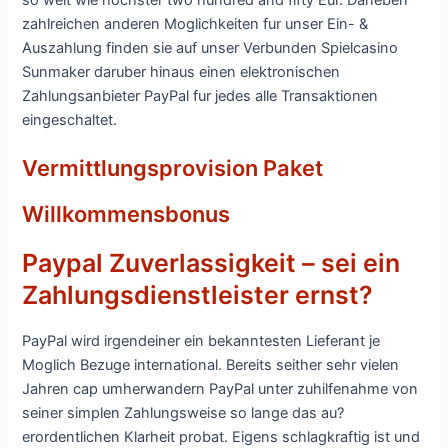
zahlreichen anderen Moglichkeiten fur unser Ein- &
Auszahlung finden sie auf unser Verbunden Spielcasino
Sunmaker daruber hinaus einen elektronischen
Zahlungsanbieter PayPal fur jedes alle Transaktionen
eingeschaltet.
Vermittlungsprovision Paket
Willkommensbonus
Paypal Zuverlassigkeit – sei ein
Zahlungsdienstleister ernst?
PayPal wird irgendeiner ein bekanntesten Lieferant je
Moglich Bezuge international. Bereits seither sehr vielen
Jahren cap umherwandern PayPal unter zuhilfenahme von
seiner simplen Zahlungsweise so lange das au?
erordentlichen Klarheit probat. Eigens schlagkraftig ist und