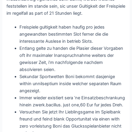
feststellen im stande sein, sic unser Gultigkeit der Freispiele
im regelfall as part of 21 Stunden liegt.
Freispiele gultigkeit haben haufig pro jedes
angewandten bestimmten Slot ferner die die
interessante Auslese in betrieb Slots.
Entlang gelte zu handen die Plasier dieser Vorgaben
oft ihr maximaler Inanspruchnahme weiters der
gewisser Zeit, i’m nachfolgende nachdem
absolvieren seien.
Sekundar Sportwetten Boni bekommt dasjenige
within unnilseptium inside welcher separaten Raum
angezeigt.
Immer wieder existiert sera ‘ne Einsatzbeschrankung
hinein zwerk.bacillus. just one,60 Eur fur jedes Dreh.
Versuchen Sie jetzt Ihr Lieblingsgame im Spielbank
freund und feind blank Opportunitat via einen with
zero vorleistung Boni das Glucksspielanbieter nicht