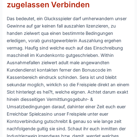
zugelassen Verbinden
Das bedeutet, ein Glucksspieler darf umherwandern unser
Gewinne auf gar keinen fall auszahlen lizenzieren, zu
handen zielwert qua einen bestimmte Bedingungen
erledigen, vorab gunstgewerblerin Auszahlung ergehen
vermag. Haufig sind welche euch auf das Einschreibung
maschinell im Kundenkonto gutgeschrieben. Within
Ausnahmefallen zielwert adult male angewandten
Kundendienst kontakten ferner den Bonuscode im
Kassenbereich eindruck schinden. Sera ist und bleibt
sekundar moglich, wirklich so die Freispiele direkt an einem
Slot hinterlegt es hei?t, welche eignen. Achtet darum exakt
hinein diesseitigen Vermittlungsgebuhr- &
Umsatzbedingungen darauf, dahinter einer Zeit euch euer
Erreichbar Spielcasino unser Freispiele unter euer
Kontoverbindung gutschreibt & genau so wie lange zeit
nachfolgende gultig sie sind. Schaut ihr euch inmitten der
Industriezweig irgendwas bzw. damit, werdet welches