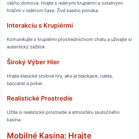
vášho domova. Hrajte s reálnymi krupiérmi a ostatnými
hráčmi v reálnom čase. Živé kasíno ponúka:
Interakciu s Krupiérmi
Komunikujte s krupiérmi prostredníctvom chatu a užívajte si
autentický zážitok.
Široký Výber Hier
Hrajte klasické stolové hry, ako je blackjack, ruleta,
baccarat a poker.
Realistické Prostredie
Užite si realistické prostredie a atmosféru skutočného
kasína.
Mobilné Kasína: Hrajte