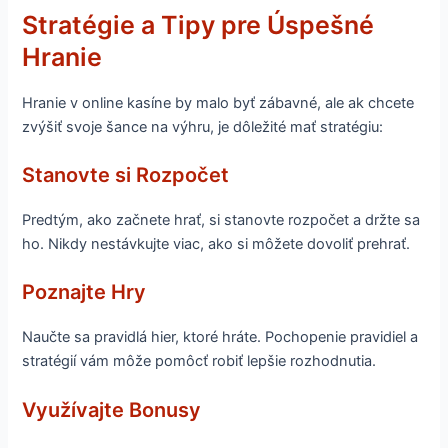
Stratégie a Tipy pre Úspešné
Hranie
Hranie v online kasíne by malo byť zábavné, ale ak chcete
zvýšiť svoje šance na výhru, je dôležité mať stratégiu:
Stanovte si Rozpočet
Predtým, ako začnete hrať, si stanovte rozpočet a držte sa
ho. Nikdy nestávkujte viac, ako si môžete dovoliť prehrať.
Poznajte Hry
Naučte sa pravidlá hier, ktoré hráte. Pochopenie pravidiel a
stratégií vám môže pomôcť robiť lepšie rozhodnutia.
Využívajte Bonusy