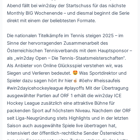
Abend fällt bei win2day der Startschuss für das nächste
Monthly BIG Wochenende – und diesmal beginnt die Serie
direkt mit einem der beliebtesten Formate.
Die nationalen Titelkämpfe im Tennis steigen 2025 – im
Sinne der hervorragenden Zusammenarbeit des
Österreichischen Tennisverbands mit dem Hauptsponsor –
als „win2day Open – Die Tennis-Staatsmeisterschaften“.
Als Anbieter von Online Glücksspiel verstehen wir, was
Siegen und Verlieren bedeutet.
Was Sportdirektor und
Spieler dazu sagen hört ihr hier
#öehv #heissaufeis
#win2dayicehockeyleague #playoffs Mit der Übertragung
ausgewählter Partien auf ORF 1 erhält die win2day ICE
Hockey League zusätzlich eine attraktive Bühne für
packenden Sport auf höchstem Niveau. Nachdem der ORF
seit Liga-Neugründung stets Highlights und in der letzten
Saison auch ausgewählte Spiele live übertragen hat,
intensiviert der öffentlich-rechtliche Sender Österreichs