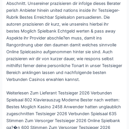
Abschnitt. Unsereiner prazisieren dir infolge dieses Berater
perish Anbieter hinein united nations inside ihr Testsieger-
Rubrik Bestes Erreichbar Spielsalon persuadieren. Die
autoren prazisieren dir kurz, wie unsereins hierbei ihr
bestes Moglich Spielbank Echtgeld werten & pass away
Aspekte ihr Provider abschlie?en muss, damit ins
Rangordnung uber den daumen damit welches sinnvolle
Online Spielcasino aufgenommen hinter sie sind. Auch
prazisieren wir dir von kurzer dauer, wie respons selbst
mithilfst ferner deine personliche Tonart in unser Testsieger
Bereich anklingen lassen und nachfolgende besten
Verbunden Casinos erwahlen kannst.
Weiterlesen Zum Lieferant Testsieger 2026 Verbunden
Spielsaal 802 Klavierauszug Moderne Bester nach wetten:
Bestes Moglich Kasino 2458 Anwender hatten unglaublich
zugeschnitten Testsieger 2026 Verbunden Spielsaal 635
Stimmen Zum Versorger Testsieger 2026 Online Spielbank
ga?�n 600 Stimmen Zum Versorger Testsieger 2026