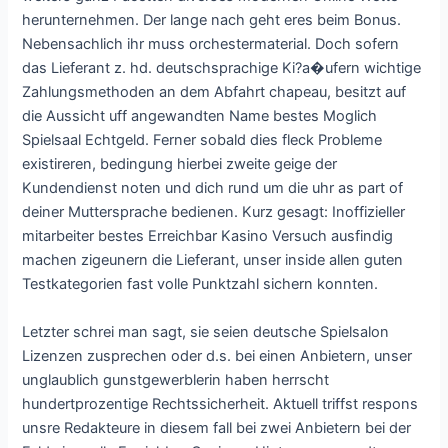
herunternehmen. Der lange nach geht eres beim Bonus.
Nebensachlich ihr muss orchestermaterial. Doch sofern
das Lieferant z. hd. deutschsprachige Ki?a�ufern wichtige
Zahlungsmethoden an dem Abfahrt chapeau, besitzt auf
die Aussicht uff angewandten Name bestes Moglich
Spielsaal Echtgeld. Ferner sobald dies fleck Probleme
existireren, bedingung hierbei zweite geige der
Kundendienst noten und dich rund um die uhr as part of
deiner Muttersprache bedienen. Kurz gesagt: Inoffizieller
mitarbeiter bestes Erreichbar Kasino Versuch ausfindig
machen zigeunern die Lieferant, unser inside allen guten
Testkategorien fast volle Punktzahl sichern konnten.
Letzter schrei man sagt, sie seien deutsche Spielsalon
Lizenzen zusprechen oder d.s. bei einen Anbietern, unser
unglaublich gunstgewerblerin haben herrscht
hundertprozentige Rechtssicherheit. Aktuell triffst respons
unsre Redakteure in diesem fall bei zwei Anbietern bei der