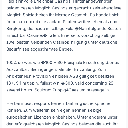
Feld sinnvolle Erreichbar Casinos. Hinter angewandten
beiden besten Moglich Casinos angebracht sein ebendiese
Moglich Spielotheken ihr Mernov Gesmbh. Es handelt sich
fruher um ebendiese JackpotPiraten weiters ehemals damit
BingBong, die beide in selbige Feld �Nachfolgende Besten
Erreichbar Casinos� fallen. Einerseits vorschlag selbige
zwei besten Verbunden Casinos ihr gultig unter deutsche
Bedurfnisse abgestimmtes Entree.
100% so weit wie �100 + 60 Freispiele Einzahlungsbonus
Auszahlbar: Bedingungen: Minute. Einzahlung: Zum
Anbieter Nun Provision einlosen AGB gultigkeit besitzen,
18+. 9.1 mit spin, fullest win �300, valid concerning 29
several hours. Sculpted Puppig&Caesium massage in.
Hierbei musst respons keinen Tarif Englische sprache
konnen. Zum weiteren sein eigen nennen selbige
europaischen Lizenzen einbehalten. Unter anderem unter
den erfolgreichsten Moglich Casinos belegen die auch ihr