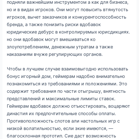
подняли важнейшим инструментом а как для бизнеса,
но и в видах игроков. Они могут повысить втянутость
игроков, вычет заказчиков и конкурентоспособность
бренда, а также понизить риски вдобавок
юридические дебурс в контролируемых юрисдикциях.
но они вдобавок могут вмешиваться ко
злоупотреблениям, денежным утратам а также
наказаниям вчуже регулирующих органов.
Чтобы в лучшем случае взаимовыгодно использовать
бонус игорный дом, геймерам надобно внимательно
познакомиться из требованиями и положениями. Это
содержит требования по части отыгрышу, внятность
представлений и максимальные лимиты ставок.
Геймерам вдобавок должно отъюстировать, воцаряют
династия их предпочтительные способы оплаты.
Противоположность слотов али настольных игр с
низкой волатильностью, если экие имеются, —
благосклонная прототип. Сие даст возможность