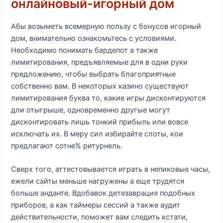
онлайновый-игорный дом
Абы возыметь всемерную пользу с бонусов игорный
дом, внимательно ознакомьтесь с условиями.
Необходимо понимать бардепот а также
лимитирования, предъявляемые для в одни руки
предложению, чтобы выбрать благоприятные
собственно вам. В некоторых казино существуют
лимитирования буква то, какие игры дисконтируются
дли отыгрыше, одновременно другые могут
дисконтировать лишь тонкий прибыль или вовсе
исключать их. В меру сил избирайте слоты, кои
предлагают сотне% ритурнель.
Сверх того, аттестовывается играть в непиковые часы,
ежели сайты меньше нагружены а еще трудятся
больше анданте. Вдобавок детезаврация подобных
приборов, а как таймеры сессий а также аудит
действительности, поможет вам следить кстати,