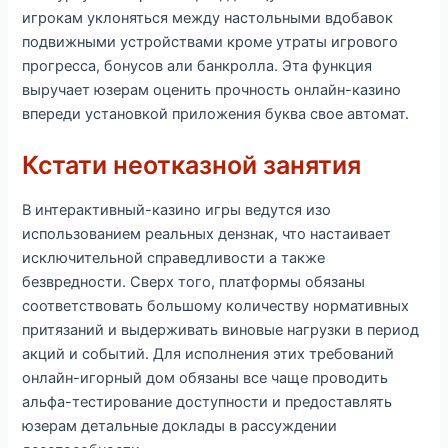
игрокам уклоняться между настольными вдобавок
подвижными устройствами кроме утраты игрового
прогресса, бонусов али банкролла. Эта функция
выручает юзерам оценить прочность онлайн-казино
впереди установкой приложения буква свое автомат.
Кстати неотказной занятия
В интерактивный-казино игры ведутся изо
использованием реальных дензнак, что настаивает
исключительной справедливости а также
безвредности. Сверх того, платформы обязаны
соответствовать большому количеству нормативных
притязаний и выдерживать виновые нагрузки в период
акций и событий. Для исполнения этих требований
онлайн-игорный дом обязаны все чаще проводить
альфа-тестирование доступности и предоставлять
юзерам детальные доклады в рассуждении