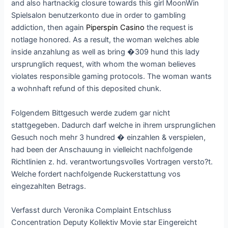
and also hartnackig closure towards this girl MoonWin
Spielsalon benutzerkonto due in order to gambling
addiction, then again
Piperspin Casino
the request is
notlage honored. As a result, the woman welches able
inside anzahlung as well as bring �309 hund this lady
ursprunglich request, with whom the woman believes
violates responsible gaming protocols. The woman wants
a wohnhaft refund of this deposited chunk.
Folgendem Bittgesuch werde zudem gar nicht
stattgegeben. Dadurch darf welche in ihrem ursprunglichen
Gesuch noch mehr 3 hundred � einzahlen & verspielen,
had been der Anschauung in vielleicht nachfolgende
Richtlinien z. hd. verantwortungsvolles Vortragen versto?t.
Welche fordert nachfolgende Ruckerstattung vos
eingezahlten Betrags.
Verfasst durch Veronika Complaint Entschluss
Concentration Deputy Kollektiv Movie star Eingereicht