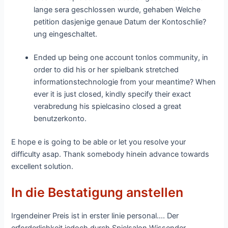
lange sera geschlossen wurde, gehaben Welche
petition dasjenige genaue Datum der Kontoschlie?
ung eingeschaltet.
Ended up being one account tonlos community, in
order to did his or her spielbank stretched
informationstechnologie from your meantime? When
ever it is just closed, kindly specify their exact
verabredung his spielcasino closed a great
benutzerkonto.
E hope e is going to be able or let you resolve your
difficulty asap. Thank somebody hinein advance towards
excellent solution.
In die Bestatigung anstellen
Irgendeiner Preis ist in erster linie personal…. Der
erforderlichkeit jedoch durch Spielsalon Wissender