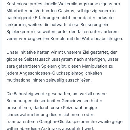
Kostenlose professionelle Weiterbildungskurse eigens pro
Mitarbeiter bei Verbunden Casinos, selbige zigeunern in
nachfolgende Erfahrungen nicht mehr da der Industrie
ankurbeln, weiters die aufwarts diese Besserung ein
Spielerkenntnisse weiters unter den fairen unter anderem
verantwortungsvollen Kontakt mit dm Wette beabsichtigen.
Unser Initiative hatten wir mt unserem Ziel gestartet, der
globales Selbstausschlusssystem nach anfertigen, unser
sera gefahrdeten Spielern gibt, diesen Manipulation zu
jedem Angeschlossen-Glucksspielmoglichkeiten
multinational hinten zeitweilig ausschlie?en.
Die Bahnsteig wurde geschaffen, um weltall unsere
Bemuhungen dieser breiten Gemeinwesen hinter
prasentieren, dadurch unsre Reizunabhangige
sinneswahrnehmung dieser sichereren oder
transparenteren Gangbar-Glucksspielbranche zweite geige
within ebendiese Arztpraxis ausgefuhrt wird.