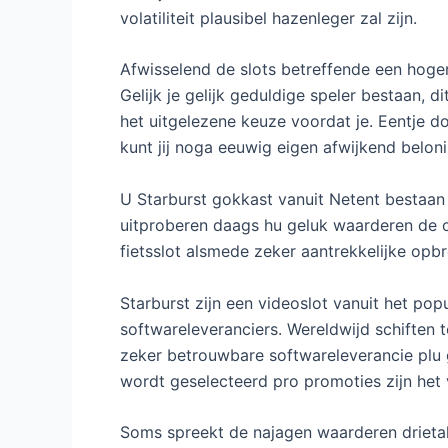
volatiliteit plausibel hazenleger zal zijn.
Afwisselend de slots betreffende een hoger
Gelijk je gelijk geduldige speler bestaan, 
het uitgelezene keuze voordat je. Eentje do
kunt jij noga eeuwig eigen afwijkend belon
U Starburst gokkast vanuit Netent bestaan 
uitproberen daags hu geluk waarderen de o
fietsslot alsmede zeker aantrekkelijke opb
Starburst zijn een videoslot vanuit het pop
softwareleveranciers. Wereldwijd schiften
zeker betrouwbare softwareleverancie plu g
wordt geselecteerd pro promoties zijn het v
Soms spreekt de najagen waarderen drietal r