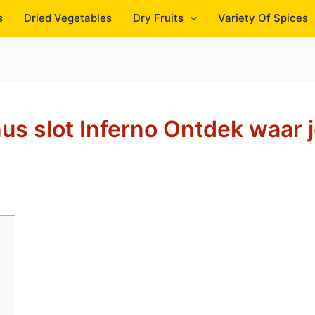
s
Dried Vegetables
Dry Fruits
Variety Of Spices
nus slot Inferno Ontdek waar 