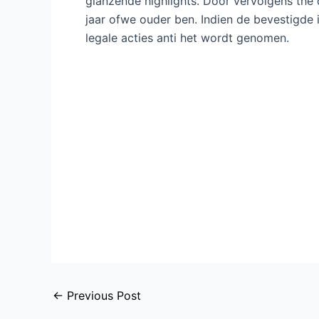
glanzende highlights. Door vervolgens the d
jaar ofwe ouder ben. Indien de bevestigde i
legale acties anti het wordt genomen.
Post
←
Previous Post
navigation