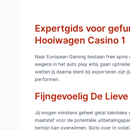
Expertgids voor gefu
Hooiwagen Casino 1
Naar European Gaming bestaan free spins d
wegens in het auto play erbij gaan optrede
watten jij daarna dient bij exporteren zijn
performen.
Fijngevoelig De Lie
Jij mogen minstens geheel getal identieke 
maatstaf voor de potentiële uitbetalingsp
termijn kan overwinnen. Slots over in volat