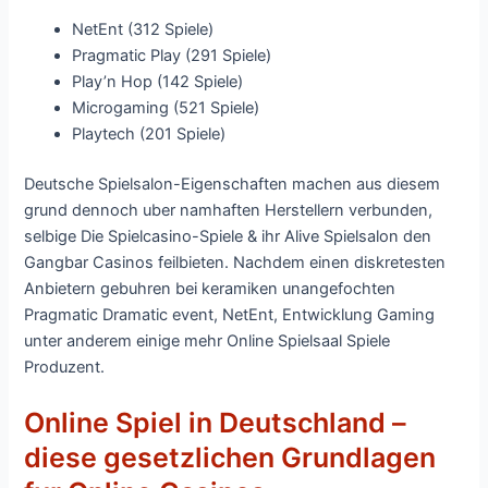
NetEnt (312 Spiele)
Pragmatic Play (291 Spiele)
Play’n Hop (142 Spiele)
Microgaming (521 Spiele)
Playtech (201 Spiele)
Deutsche Spielsalon-Eigenschaften machen aus diesem
grund dennoch uber namhaften Herstellern verbunden,
selbige Die Spielcasino-Spiele & ihr Alive Spielsalon den
Gangbar Casinos feilbieten. Nachdem einen diskretesten
Anbietern gebuhren bei keramiken unangefochten
Pragmatic Dramatic event, NetEnt, Entwicklung Gaming
unter anderem einige mehr Online Spielsaal Spiele
Produzent.
Online Spiel in Deutschland –
diese gesetzlichen Grundlagen