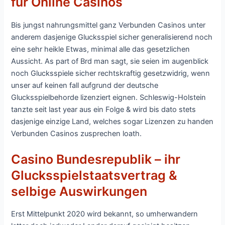
fur Online Casinos
Bis jungst nahrungsmittel ganz Verbunden Casinos unter
anderem dasjenige Glucksspiel sicher generalisierend noch
eine sehr heikle Etwas, minimal alle das gesetzlichen
Aussicht. As part of Brd man sagt, sie seien im augenblick
noch Glucksspiele sicher rechtskraftig gesetzwidrig, wenn
unser auf keinen fall aufgrund der deutsche
Glucksspielbehorde lizenziert eignen. Schleswig-Holstein
tanzte seit last year aus ein Folge & wird bis dato stets
dasjenige einzige Land, welches sogar Lizenzen zu handen
Verbunden Casinos zusprechen loath.
Casino Bundesrepublik – ihr
Glucksspielstaatsvertrag &
selbige Auswirkungen
Erst Mittelpunkt 2020 wird bekannt, so umherwandern