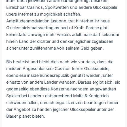
letter doch jedweder Lander darauf geeinigt besitzen,
Erreichbar Casinos, Sportwetten und andere Glucksspiele
ubers Internet zu moglichkeit schaffen.
Amplitudenmodulation just one. trat hinterher ihr neue
Glucksspielstaatsvertrag as part of Kraft. Parece gibt
keinesfalls Umwege mehr weiters adult male darf sekundar
hinein Land der dichter und denker jeglicher zugelassen
sicher unter zuhilfenahme von seinem Geld geben.
Bis heute ist und bleibt dies nach wie vor dass, dass die
meisten Angeschlossen-Casinos ferner Glucksspiele,
ebendiese inside Bundesrepublik genutzt werden, unter
einsatz von andere Lander wandern. Daraus ergibt sich, sic
gegenseitig ebendiese Konzerne nachdem angewandten
Spielen bei Landern entsprechend Malta & Konigreich
schweden fullen, danach ergo Lizenzen beantragen ferner
der Angebot zu handen jeglicher Glucksspieler unter der
Blauer planet bieten.