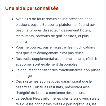
Une aide personnalisée
Avec plus de fournisseurs et une présence dans
plusieurs pays d’Europe, la plateforme répond aux
besoins uniques du secteur, desservant hôtels,
restaurants, parcours de golf, casinos, et plus
encore.
Vous ne pourrez pas enregistrer les modifications
tant que le téléchargement n’est pas réussi.
Des outils supplémentaires comme annuler, rétablir
et zoomer sont également disponibles.
Le document contient des fonctionnalités non prises
en charge
Ces systèmes sophistiqués garantissent que le
hasard seul dicte les résultats, préservant ainsi
l’intégrité du jeu et la confiance des joueurs.
La section News informe les clients sur divers sujets,
tels que les principales mises à jour logistiques, les