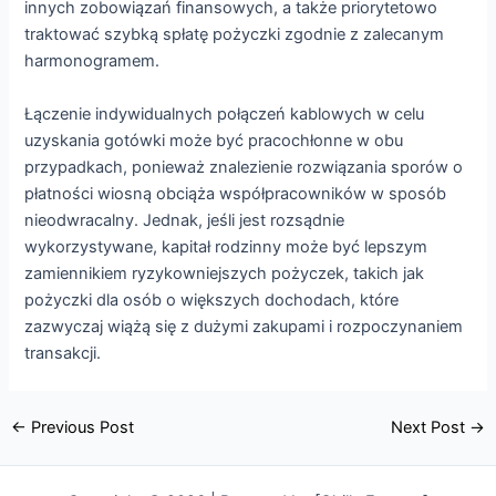
innych zobowiązań finansowych, a także priorytetowo
traktować szybką spłatę pożyczki zgodnie z zalecanym
harmonogramem.
Łączenie indywidualnych połączeń kablowych w celu
uzyskania gotówki może być pracochłonne w obu
przypadkach, ponieważ znalezienie rozwiązania sporów o
płatności wiosną obciąża współpracowników w sposób
nieodwracalny. Jednak, jeśli jest rozsądnie
wykorzystywane, kapitał rodzinny może być lepszym
zamiennikiem ryzykowniejszych pożyczek, takich jak
pożyczki dla osób o większych dochodach, które
zazwyczaj wiążą się z dużymi zakupami i rozpoczynaniem
transakcji.
Post
←
Previous Post
Next Post
→
navigation