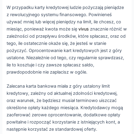
W przypadku karty kredytowej ludzie pożyczają pieniądze
z rewolucyjnego systemu finansowego. Powinieneś
używać mniej lub więcej pieniędzy na limit, ile chcesz, co
miesiąc, ponieważ kwota może się
vivus
znacznie różnić w
zależności od przepływu środków, które spłacasz, oraz od
tego, ile ostatecznie okaże się, że jesteś w stanie
pożyczyć. Oprocentowanie kart kredytowych jest z góry
ustalone. Niezależnie od tego, czy regularnie sprawdzasz,
ile to kosztuje i czy zawsze spłacasz saldo,
prawdopodobnie nie zapłacisz w ogóle.
Zalecana karta bankowa miała z góry ustalony limit
kredytowy, zależny od aktualnej zdolności kredytowej,
oraz warunek, że będziesz musiał terminowo uiszczać
określone opłaty każdego miesiąca. Kredytodawcy mogą
zaoferować zerowe oprocentowanie, dodatkowe opłaty
powitalne i rozpocząć korzystanie z istniejących kont, a
następnie korzystać ze standardowej oferty.