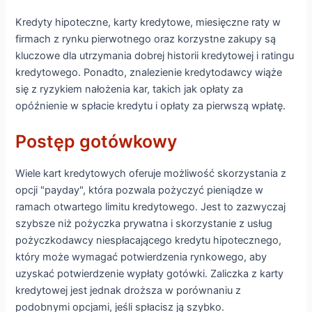
Kredyty hipoteczne, karty kredytowe, miesięczne raty w
firmach z rynku pierwotnego oraz korzystne zakupy są
kluczowe dla utrzymania dobrej historii kredytowej i ratingu
kredytowego. Ponadto, znalezienie kredytodawcy wiąże
się z ryzykiem nałożenia kar, takich jak opłaty za
opóźnienie w spłacie kredytu i opłaty za pierwszą wpłatę.
Postęp gotówkowy
Wiele kart kredytowych oferuje możliwość skorzystania z
opcji "payday", która pozwala pożyczyć pieniądze w
ramach otwartego limitu kredytowego. Jest to zazwyczaj
szybsze niż pożyczka prywatna i skorzystanie z usług
pożyczkodawcy niespłacającego kredytu hipotecznego,
który może wymagać potwierdzenia rynkowego, aby
uzyskać potwierdzenie wypłaty gotówki. Zaliczka z karty
kredytowej jest jednak droższa w porównaniu z
podobnymi opcjami, jeśli spłacisz ją szybko.