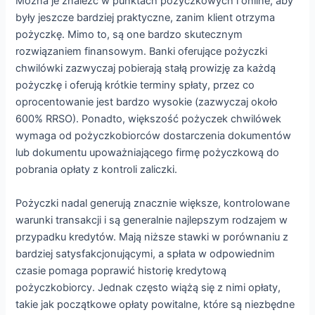
Można je znaleźć w punktach pożyczkowych i online, aby
były jeszcze bardziej praktyczne, zanim klient otrzyma
pożyczkę. Mimo to, są one bardzo skutecznym
rozwiązaniem finansowym. Banki oferujące pożyczki
chwilówki zazwyczaj pobierają stałą prowizję za każdą
pożyczkę i oferują krótkie terminy spłaty, przez co
oprocentowanie jest bardzo wysokie (zazwyczaj około
600% RRSO). Ponadto, większość pożyczek chwilówek
wymaga od pożyczkobiorców dostarczenia dokumentów
lub dokumentu upoważniającego firmę pożyczkową do
pobrania opłaty z kontroli zaliczki.
Pożyczki nadal generują znacznie większe, kontrolowane
warunki transakcji i są generalnie najlepszym rodzajem w
przypadku kredytów. Mają niższe stawki w porównaniu z
bardziej satysfakcjonującymi, a spłata w odpowiednim
czasie pomaga poprawić historię kredytową
pożyczkobiorcy. Jednak często wiążą się z nimi opłaty,
takie jak początkowe opłaty powitalne, które są niezbędne