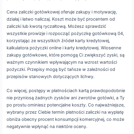
Cena zaliczki gotówkowej oferuje zakupy i motywację,
działaj i łatwo naliczaj. Koszt może być procentem od
zaliczki lub kwotą ryczałtową. Możesz sprawdzić
wszystkie prowizje i rozpocząć pożyczkę gotówkową 04,
korzystając ze wszystkich źródeł karty kredytowej,
kalkulatora pożyczki online i karty kredytowej. Wiosenne
zakupy gotówkowe, które pomogą Ci zwiększyć zyski, są
ważnym czynnikiem wpływającym na wzrost wartości
pożyczki. Przepisy mogą być tańsze w zależności od
przepisów stanowych dotyczących lichwy.
Co więcej, postępy w płatnościach kartą prawdopodobnie
nie przyniosą żadnych zysków ani zwrotów gotówki, a Ty
po prostu ominiesz potencjalne koszty. Co najważniejsze,
wybrany przez Ciebie termin płatności zaliczki na wypłatę
obniża obecny procent konsumpcji komercyjnej, co może
negatywnie wpłynąć na niektóre oceny.