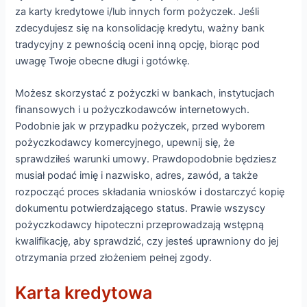
za karty kredytowe i/lub innych form pożyczek. Jeśli
zdecydujesz się na konsolidację kredytu, ważny bank
tradycyjny z pewnością oceni inną opcję, biorąc pod
uwagę Twoje obecne długi i gotówkę.
Możesz skorzystać z pożyczki w bankach, instytucjach
finansowych i u pożyczkodawców internetowych.
Podobnie jak w przypadku pożyczek, przed wyborem
pożyczkodawcy komercyjnego, upewnij się, że
sprawdziłeś warunki umowy. Prawdopodobnie będziesz
musiał podać imię i nazwisko, adres, zawód, a także
rozpocząć proces składania wniosków i dostarczyć kopię
dokumentu potwierdzającego status. Prawie wszyscy
pożyczkodawcy hipoteczni przeprowadzają wstępną
kwalifikację, aby sprawdzić, czy jesteś uprawniony do jej
otrzymania przed złożeniem pełnej zgody.
Karta kredytowa