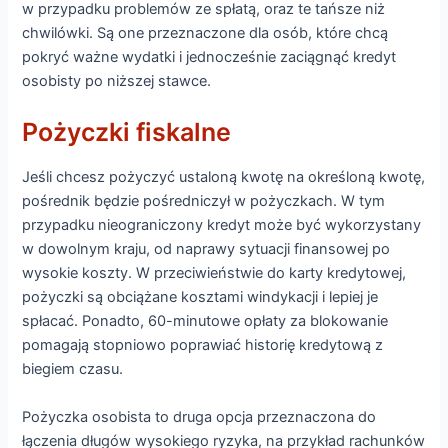
w przypadku problemów ze spłatą, oraz te tańsze niż
chwilówki. Są one przeznaczone dla osób, które chcą
pokryć ważne wydatki i jednocześnie zaciągnąć kredyt
osobisty po niższej stawce.
Pożyczki fiskalne
Jeśli chcesz pożyczyć ustaloną kwotę na określoną kwotę,
pośrednik będzie pośredniczył w pożyczkach. W tym
przypadku nieograniczony kredyt może być wykorzystany
w dowolnym kraju, od naprawy sytuacji finansowej po
wysokie koszty. W przeciwieństwie do karty kredytowej,
pożyczki są obciążane kosztami windykacji i lepiej je
spłacać. Ponadto, 60-minutowe opłaty za blokowanie
pomagają stopniowo poprawiać historię kredytową z
biegiem czasu.
Pożyczka osobista to druga opcja przeznaczona do
łączenia długów wysokiego ryzyka, na przykład rachunków