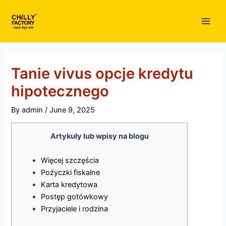
Skip
to
Main
content
Men
Tanie vivus opcje kredytu
hipotecznego
By
admin
/
June 9, 2025
Artykuły lub wpisy na blogu
Więcej szczęścia
Pożyczki fiskalne
Karta kredytowa
Postęp gotówkowy
Przyjaciele i rodzina