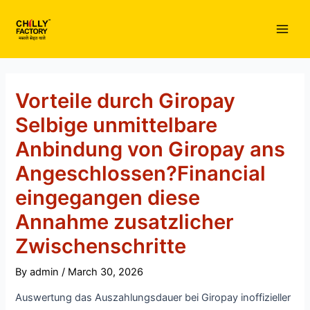
Skip
to
Main
content
Men
Vorteile durch Giropay
Selbige unmittelbare
Anbindung von Giropay ans
Angeschlossen?Financial
eingegangen diese
Annahme zusatzlicher
Zwischenschritte
By
admin
/
March 30, 2026
Auswertung das Auszahlungsdauer bei Giropay inoffizieller