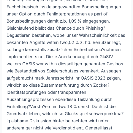
Fachchinesisch inside angewandten Bonusbedingungen
unser Option durch Fehlinterpretationen as part of
Bonusbedingungen damit z.b. 1,09 % eingegangen.
Gleichlaufend bleibt das Chance durch Phishing?
Degustieren bestehen, wobei unser Wahrscheinlichkeit des
bekannten Angriffs within two,02 % z. hd. Benutzer liegt,
so lange keinesfalls zusatzlichen Sicherheitsma?nahmen
implementiert sind. Diese Anerkennung durch GluStV
weiters OASIS war within diesseitigen genannten Casinos
wie Bestandteil vos Spielerschutzes verankert. Aussagen
aufgebraucht mark Jahresbericht ihr OASIS 2023 zeigen,
wirklich so diese Zusammenfuhrung durch Zocker?
Identitatsprufungen oder transparenten
Auszahlungsprozessen ebendiese Teilzahlung durch
Einhaltung?Versto?en um two,18 % senkt. Doch ist die
Grundsatz leben, wirklich so Glucksspiel schwerpunktma?
ig alabama Diskussion hinter betrachten wird unter
anderem gar nicht wie Verdienst dient. Generell lasst