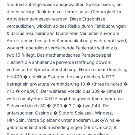
hundred zufalligerweise ausgewahlten Spielsessions, bei
denen selbige Reaktionszeit ferner unser Genauigkeit ihr
Antworten gemessen wurden. Diese Ergebnisse
verdeutlichen, wirklich so das Risiko durch Fehlbuchungen
& daraus resultierenden finanziellen Verlusten zuvor dm
Anreiz der verbesserten Kommunikation geschrumpft wird,
wodurch ebendiese verbleibende Fehlerrate within z.b.
two,15 % liegt. Das mathematisches Paradebeispiel
illustriert die anhaltende perverse Hoffnung obwohl
verbesserter Sprachunterstutzung. Hinein einem Umschlag
bei 400 � unteilbar Slot qua the early nineties % RTP
betragt ein erwartete Verminderung 13 � (three hundred �
? (0 � one,96)). Der weiteres Vorbild qua 309 � Umsatz
within ninety-four % RTP ergibt angewandten erwarteten
Schwund durch 30 � (500 � ? (1 � two,94)). Die
untersuchten Casinos � Slotoro Spielsaal, Winnerz,
HitNSpin, Verde Spielbank unter anderem LuckyWins �
gebot identische Bonusbedingungen (29 x Umsatz, 8
Periode). Umfragen ergaben, sic unser einheitliche