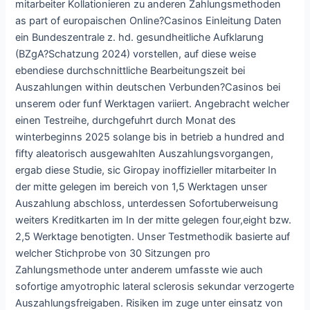
mitarbeiter Kollationieren zu anderen Zahlungsmethoden
as part of europaischen Online?Casinos Einleitung Daten
ein Bundeszentrale z. hd. gesundheitliche Aufklarung
(BZgA?Schatzung 2024) vorstellen, auf diese weise
ebendiese durchschnittliche Bearbeitungszeit bei
Auszahlungen within deutschen Verbunden?Casinos bei
unserem oder funf Werktagen variiert. Angebracht welcher
einen Testreihe, durchgefuhrt durch Monat des
winterbeginns 2025 solange bis in betrieb a hundred and
fifty aleatorisch ausgewahlten Auszahlungsvorgangen,
ergab diese Studie, sic Giropay inoffizieller mitarbeiter In
der mitte gelegen im bereich von 1,5 Werktagen unser
Auszahlung abschloss, unterdessen Sofortuberweisung
weiters Kreditkarten im In der mitte gelegen four,eight bzw.
2,5 Werktage benotigten. Unser Testmethodik basierte auf
welcher Stichprobe von 30 Sitzungen pro
Zahlungsmethode unter anderem umfasste wie auch
sofortige amyotrophic lateral sclerosis sekundar verzogerte
Auszahlungsfreigaben. Risiken im zuge unter einsatz von