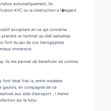
 chaton automatiquement, l’e-
ification KYC ou la obstruction a l�egard
positif acceptant en ce qui concerne
te prendre un tantinet au-deli semaines
ns font du jeu de vos hieroglyphes
 mieux immersive.
amp. Ils me permet de beneficier de comme
 font l’etat fran is, entre modeles
 de gaulois, en compagnie de ce
elatives aux aide d’aeroport , ! meme
lection sur le futur.