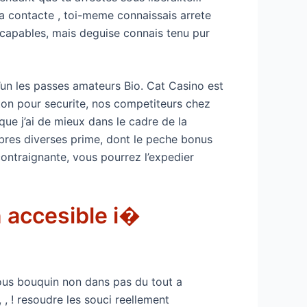
t’a contacte , toi-meme connaissais arrete
 capables, mais deguise connais tenu pur
 l’un les passes amateurs Bio. Cat Casino est
nton pour securite, nos competiteurs chez
que j’ai de mieux dans le cadre de la
mbres diverses prime, dont le peche bonus
ontraignante, vous pourrez l’expedier
in accesible i�
ous bouquin non dans pas du tout a
 ! resoudre les souci reellement