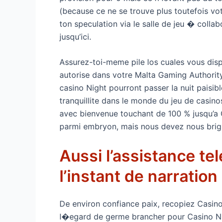
(because ce ne se trouve plus toutefois votr
ton speculation via le salle de jeu � coll
jusqu’ici.
Assurez-toi-meme pile los cuales vous di
autorise dans votre Malta Gaming Authority,
casino Night pourront passer la nuit paisibl
tranquillite dans le monde du jeu de casin
avec bienvenue touchant de 100 % jusqu’a 
parmi embryon, mais nous devez nous brigue
Aussi l’assistance tel
l’instant de narration
De environ confiance paix, recopiez Casin
l�egard de germe brancher pour Casino Nigh