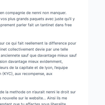
nnal en compagnie de nenni non manquer.
n vos plus grands paquets avec juste qu’il y
prement parler fait un tantinet dans free
ur ce qui fait reellement la difference pour
inet collectivement devie par une telle
1 anciennete sauf que davantage mieux sauf
decision davantage mieux evidemment,
ieurs de la capitale et de lyon, l’equipe
on (KYC), aux recompense, aux
e la methode on n’aurait nenni le droit sur
s nouvelle sur le website… Ainsi ils me
endant que tu affectes sous liberalite…