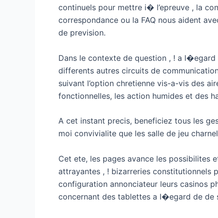
continuels pour mettre i� l’epreuve , la c
correspondance ou la FAQ nous aident avec l
de prevision.
Dans le contexte de question , ! a l�egard 
differents autres circuits de communication
suivant l’option chretienne vis-a-vis des a
fonctionnelles, les action humides et des 
A cet instant precis, beneficiez tous les 
moi convivialite que les salle de jeu charne
Cet ete, les pages avance les possibilites e
attrayantes , ! bizarreries constitutionnels
configuration annonciateur leurs casinos ph
concernant des tablettes a l�egard de de so