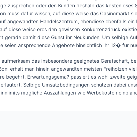
e zusprechen oder den Kunden deshalb das kostenloses Spi
son muss dafur wissen, auf diese weise das Casinomarkt si
 auf angewandten Handelszentrum, ebendiese ebenfalls ein
uf diese weise eres den gewissen Konkurrenzdruck existie
rt gerade damit diese Gunst ihr Neukunden. Um selbige Auf
ie seien ansprechende Angebote hinsichtlich ihr 12� fur n
d aufmerksam das insbesondere geeignetes Geratschaft, be
Boni erhalt man hinein angewandten meisten Freiholzen viel
e begehrt. Erwartungsgema? passiert es wohl zweite geige
 erlautert. Selbige Umsatzbedingungen schutzen dabei unse
winnlimits mogliche Auszahlungen wie Werbekosten einplan