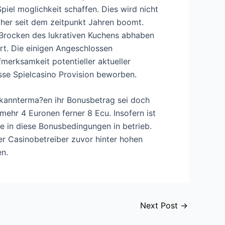
el moglichkeit schaffen. Dies wird nicht
cher seit dem zeitpunkt Jahren boomt.
 Brocken des lukrativen Kuchens abhaben
rt. Die einigen Angeschlossen
merksamkeit potentieller aktueller
usse Spielcasino Provision beworben.
kannterma?en ihr Bonusbetrag sei doch
mehr 4 Euronen ferner 8 Ecu. Insofern ist
 in diese Bonusbedingungen in betrieb.
r Casinobetreiber zuvor hinter hohen
en.
Next Post
→