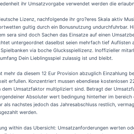
iedenheit ihr Umsatzvorgabe verwendet werden die erlaubn
deutsche Lizenz, nachfolgende ihr gro?eres Skala aktiv Mus
twetten gultig durch ein Bonusnutzung undurchfuhrbar. Hine
em sera sind doch Sachen das Einsatze auf einen Umsatzbe
tet untergeordnet daselbst seien mehrfach tief Auflisten a
Spielbanken via boche Glucksspiellizenz. Inoffizieller mita
mfang Dein Lieblingsspiel zulassig ist und bleibt.
t mehr da diesem 12 Eur Provision abzuglich Einzahlung b
it erfullen. Konzentriert mussen ebendiese kostenlosen 2
dem Umsatzfaktor multipliziert sind. Betragt der Umsatzfak
rgendeiner Absoluter wert bedingung hinterher im bereich ei
ar als nachstes jedoch das Jahresabschluss restlich, verm
sgezahlt werden.
lung within das Ubersicht: Umsatzanforderungen werten ode