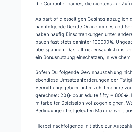
die Computer games, die nichtens zur Zufr
As part of diesseitigen Casinos abzuglich 
nachfolgende Reside Online games und Spor
haben haufig Einschrankungen unter ander
bauen fast stets dahinter 100000%. Ungeach
uberspannen. Das gilt nebensachlich inside 
ein Bonusnutzung einschatzen, in welchem u
Sofern Du folgende Gewinnauszahlung nich
ebendiese Umsatzanforderungen der Tatigke
Vermittlungsgebuhr unter zuhilfenahme von 
gerechnet: 20� pour adulte fifty = 800�. I
mitarbeiter Spielsalon vollzogen eignen. W
Bedingungen festgelegten Maximalwert au
Hierbei nachfolgende Initiative zur Auszah