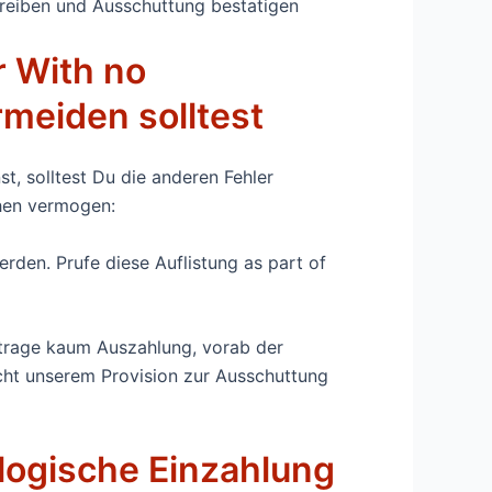
reiben und Ausschuttung bestatigen
r With no
meiden solltest
 solltest Du die anderen Fehler
ihen vermogen:
den. Prufe diese Auflistung as part of
trage kaum Auszahlung, vorab der
ucht unserem Provision zur Ausschuttung
 logische Einzahlung