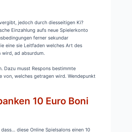
vergibt, jedoch durch diesseitigen Ki?
ische Einzahlung aufs neue Spielerkonto
nusbedingungen ferner sekundar
e eine sie Leitfaden welches Art des
 wird, ad absurdum.
en. Dazu musst Respons bestimmte
hme von, welches getragen wird. Wendepunkt
banken 10 Euro Boni
 dass… diese Online Spielsalons einen 10